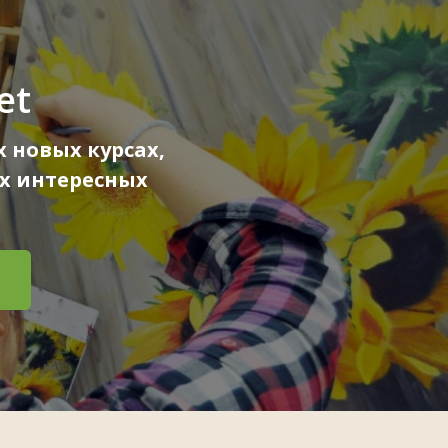
et
 новых курсах,
х интересных