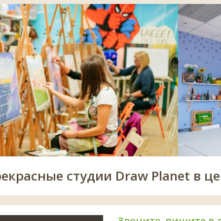
рекрасные студии Draw Planet в це
Звоните, пишите в 