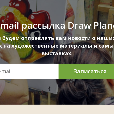
-mail рассылка Draw Plan
ы будем отправлять вам новости о наших
ах на художественные материалы и самы
выставках.
Записаться