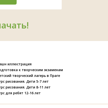
начать!
эшн иллюстрация
одготовка к творческим экзаменам
етский творческий лагерь в Праге
урс рисования. Дети 5-7 лет
урс рисования. Дети 8-11 лет
урс для ребят 12-16 лет