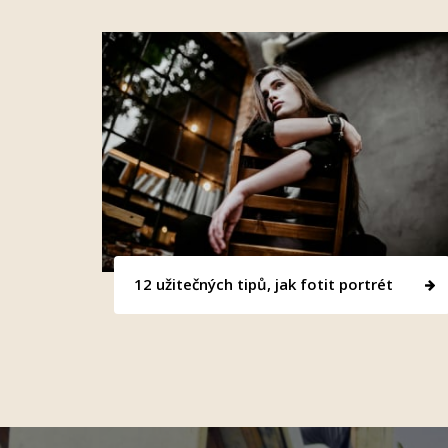
12 užitečných tipů, jak fotit portrét