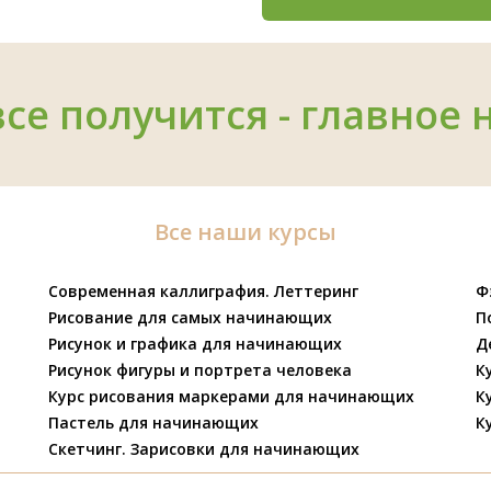
все получится - главное 
Все наши курсы
Современная каллиграфия. Леттеринг
Ф
Рисование для самых начинающих
П
Рисунок и графика для начинающих
Д
Рисунок фигуры и портрета человека
К
Курс рисования маркерами для начинающих
К
Пастель для начинающих
К
Скетчинг. Зарисовки для начинающих