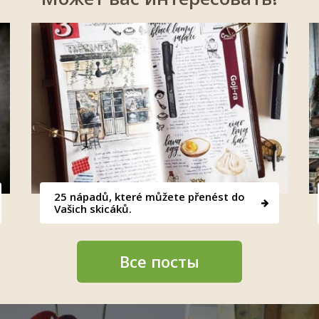
25 nápadů, které můžete přenést do
Vašich skicáků.
Все посты