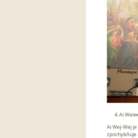
Ai Weiwe
Ai Wej-Wej je
zpochybňuje 