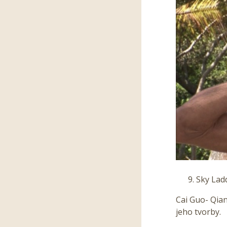
Sky Lad
Cai Guo- Qian
jeho tvorby.