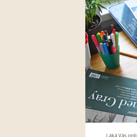
Láká Vás onli