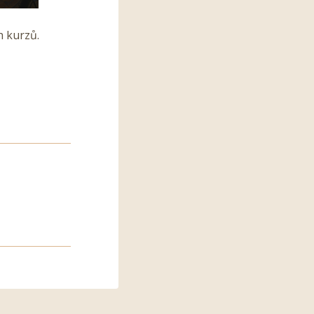
h kurzů.