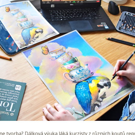
ne tvorba? Dálková výuka láká kurzisty z různých koutů rep