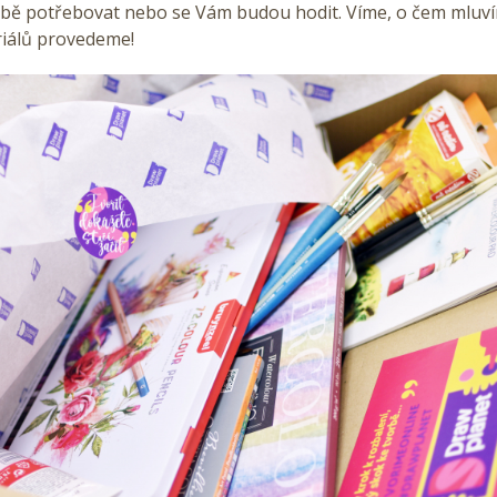
rbě potřebovat nebo se Vám budou hodit. Víme, o čem mluví
iálů provedeme!