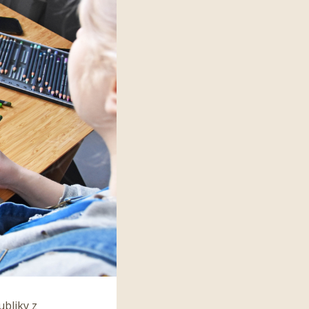
ubliky z