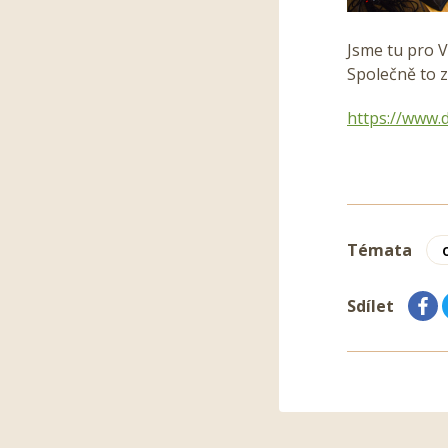
Jsme tu pro V
Společně to 
https://www.
Témata
Sdílet