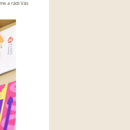
me a rádi Vás