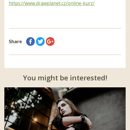
https://www.drawplanet.cz/online-kurz/
Share
You might be interested!