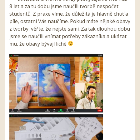
8 let a za tu dobu jsme naučili tvorbě nespočet
studentů. Z praxe víme, že důležitá je hlavně chuť a
píle, ostatní Vás naučíme. Pokud máte nějaké obavy
z tvorby, věřte, že nejste sami. Za tak dlouhou dobu
jsme se naučili vnímat potřeby zákazníka a ukázat
mu, že obavy bývají liché