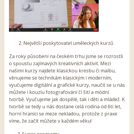
2. Největší poskytovatel uměleckých kurzů
Za roky působení na českém trhu jsme se rozrostli
o spoustu zajímavých kreativních aktivit. Mezi
našimi kurzy najdete klasickou kresbu či malbu,
věnujeme se technikám klasickým i moderním,
vyučujeme digitální a grafické kurzy, naučit se u nás
můžete i kouzlu fotografování či šití a módní
tvorbě. Vyučujeme jak dospělé, tak i děti a mládež. K
tvorbě se tedy u nás dostane celá rodina od 6ti let,
horní hranici se meze nekladou, protože z praxe
víme, že začít můžete v každém věku!
3. Super programy