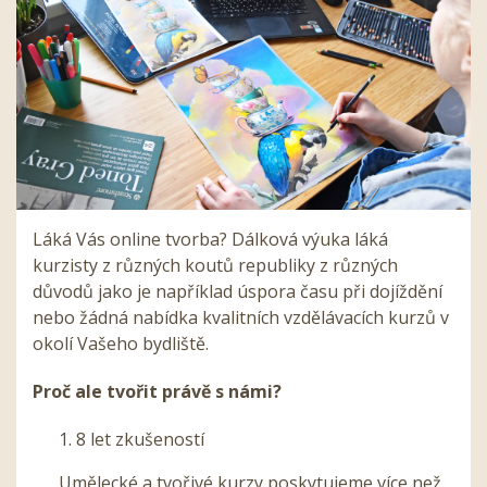
Láká Vás online tvorba? Dálková výuka láká
kurzisty z různých koutů republiky z různých
důvodů jako je například úspora času při dojíždění
nebo žádná nabídka kvalitních vzdělávacích kurzů v
okolí Vašeho bydliště.
Proč ale tvořit právě s námi?
8 let zkušeností
Umělecké a tvořivé kurzy poskytujeme více než