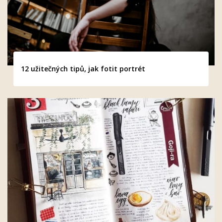
12 užitečných tipů, jak fotit portrét