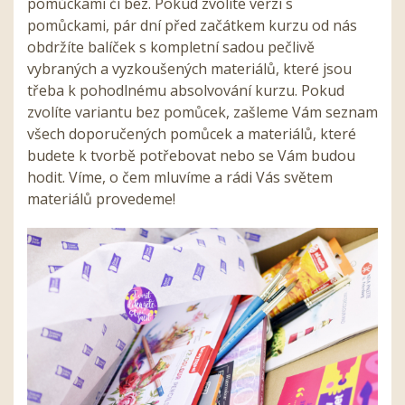
pomůckami či bez. Pokud zvolíte verzi s
pomůckami, pár dní před začátkem kurzu od nás
obdržíte balíček s kompletní sadou pečlivě
vybraných a vyzkoušených materiálů, které jsou
třeba k pohodlnému absolvování kurzu. Pokud
zvolíte variantu bez pomůcek, zašleme Vám seznam
všech doporučených pomůcek a materiálů, které
budete k tvorbě potřebovat nebo se Vám budou
hodit. Víme, o čem mluvíme a rádi Vás světem
materiálů provedeme!