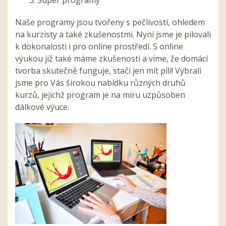
Naše programy jsou tvořeny s pečlivostí, ohledem
na kurzisty a také zkušenostmi. Nyní jsme je pilovali
k dokonalosti i pro online prostředí. S online
výukou již také máme zkušenosti a víme, že domácí
tvorba skutečně funguje, stačí jen mít píli! Vybrali
jsme pro Vás širokou nabídku různých druhů
kurzů, jejichž program je na míru uzpůsoben
dálkové výuce.