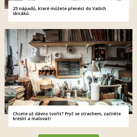
25 nápadů, které můžete přenést do Vašich
skicáků.
Chcete už dávno tvořit? Pryč se strachem, začněte
kreslit a malovat!