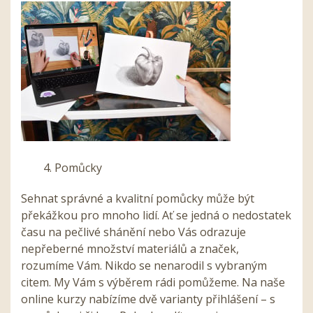
4. Pomůcky
Sehnat správné a kvalitní pomůcky může být
překážkou pro mnoho lidí. Ať se jedná o nedostatek
času na pečlivé shánění nebo Vás odrazuje
nepřeberné množství materiálů a značek,
rozumíme Vám. Nikdo se nenarodil s vybraným
citem. My Vám s výběrem rádi pomůžeme. Na naše
online kurzy nabízíme dvě varianty přihlášení – s