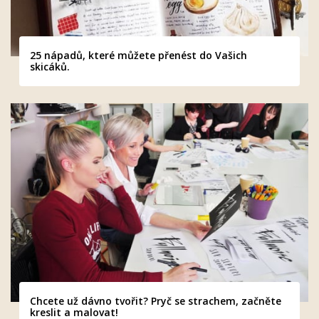
25 nápadů, které můžete přenést do Vašich
skicáků.
Chcete už dávno tvořit? Pryč se strachem, začněte
kreslit a malovat!