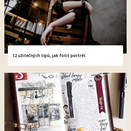
12 užitečných tipů, jak fotit portrét