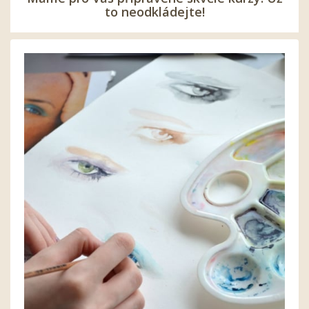
to neodkládejte!