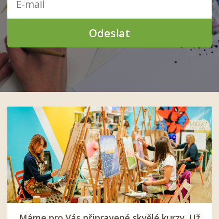
Odeslat
Máme pro Vás připravené skvělé kurzy. Už