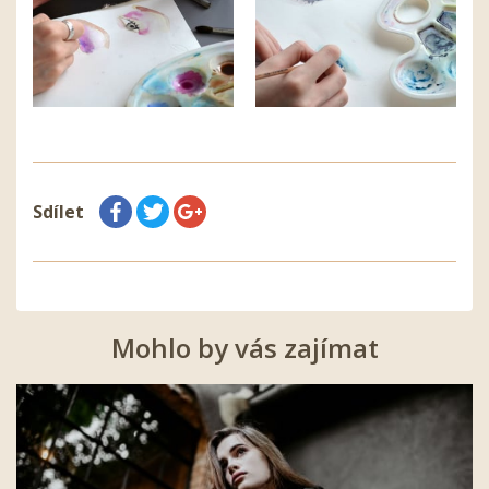
Sdílet
Mohlo by vás zajímat