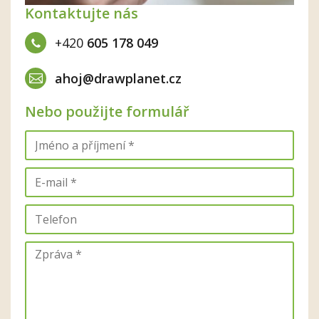
Kontaktujte nás
+420
605 178 049
ahoj@drawplanet.cz
Nebo použijte formulář