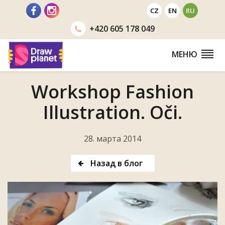
Перейти
CZ
EN
RU
+420
605 178 049
МЕНЮ
Workshop Fashion
Illustration. Oči.
28. марта 2014
Назад в блог