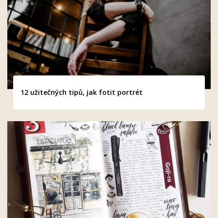
12 užitečných tipů, jak fotit portrét