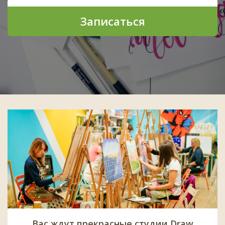
Записаться
Вас ждут прекрасные студии Draw