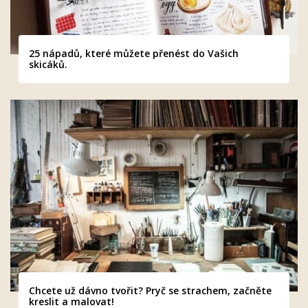
25 nápadů, které můžete přenést do Vašich
skicáků.
Chcete už dávno tvořit? Pryč se strachem, začněte
kreslit a malovat!