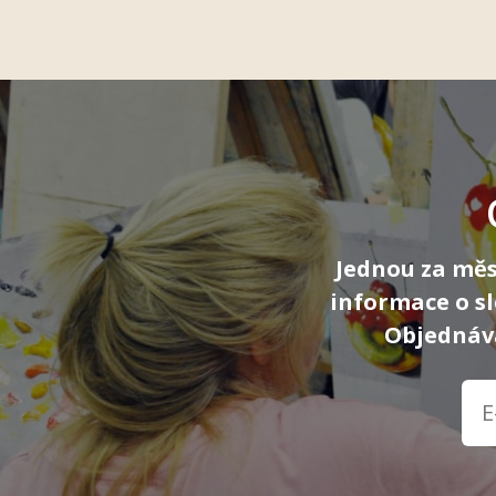
Jednou za měs
informace o s
Objednává