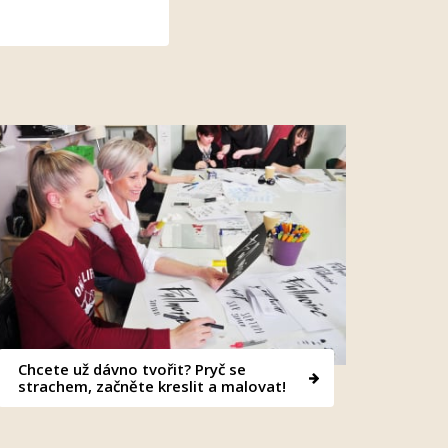
Chcete už dávno tvořit? Pryč se
strachem, začněte kreslit a malovat!