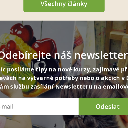
Všechny články
Odebírejte náš newsletter
íc posíláme tipy na nové kurzy, zajímavé př
levách na výtvarné potřeby nebo o akcích v
m službu zasílání Newsletteru na emailov
Odeslat