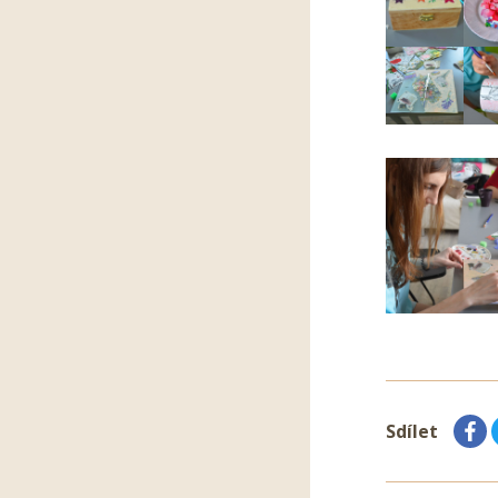
Sdílet