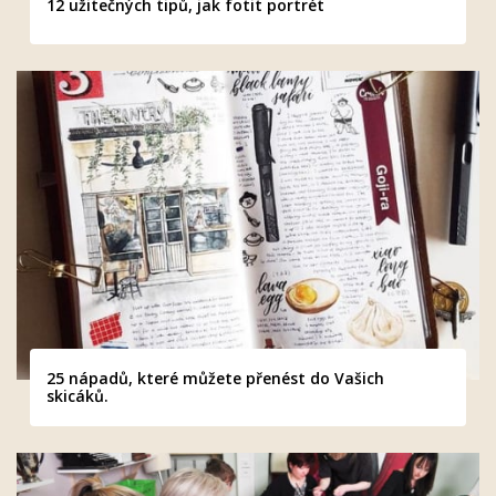
12 užitečných tipů, jak fotit portrét
25 nápadů, které můžete přenést do Vašich
skicáků.