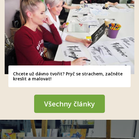
Chcete už dávno tvořit? Pryč se strachem, začněte
kreslit a malovat!
Všechny články