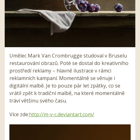
Umělec Mark Van Crombrugge studoval v Bruselu
restaurování obrazů. Poté se dostal do kreativního
prostředí reklamy – hlavně ilustrace v rámci
reklamních kampaní. Momentálně se věnuje i
digitální malbě. Je to pouze pár let zpátky, co se
vrátil zpět k tradiční malbě, na které momentálně
tráví většinu svého času.
Více zde:
http://m-v-c.deviantart.
com/