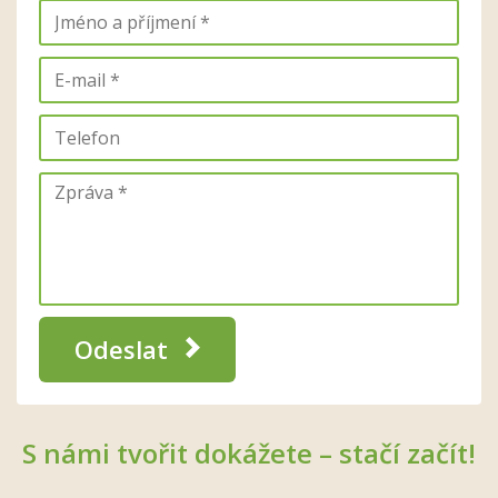
Odeslat
S námi tvořit dokážete – stačí začít!