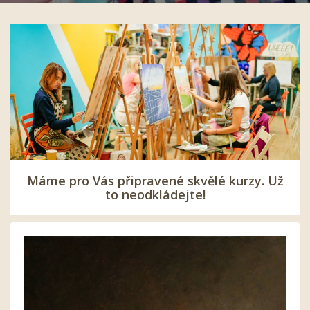
Máme pro Vás připravené skvělé kurzy. Už
to neodkládejte!