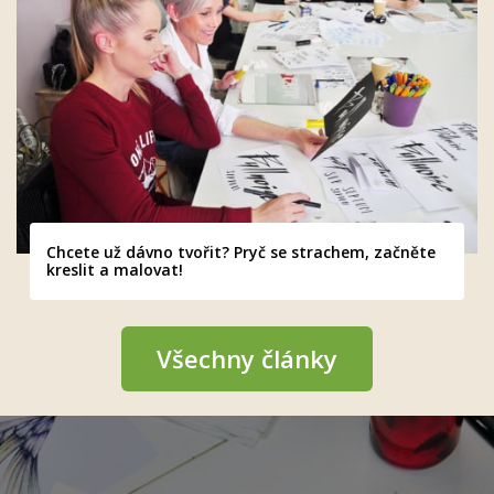
Chcete už dávno tvořit? Pryč se strachem, začněte
kreslit a malovat!
Všechny články