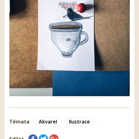
Témata
Akvarel
Ilustrace