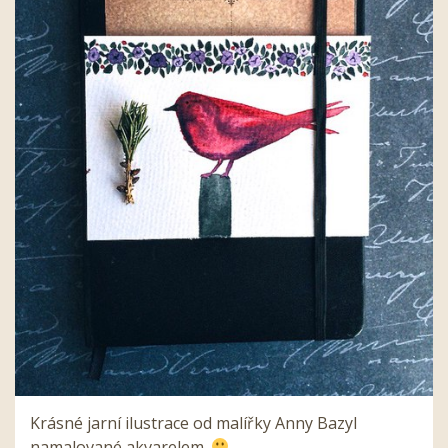
Krásné jarní ilustrace od malířky Anny Bazyl
namalované akvarelem.