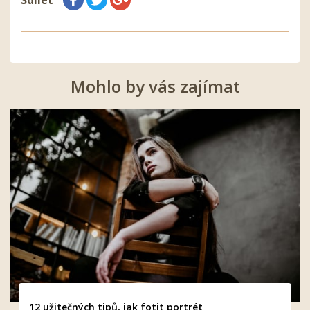
Sdílet
Mohlo by vás zajímat
12 užitečných tipů, jak fotit portrét