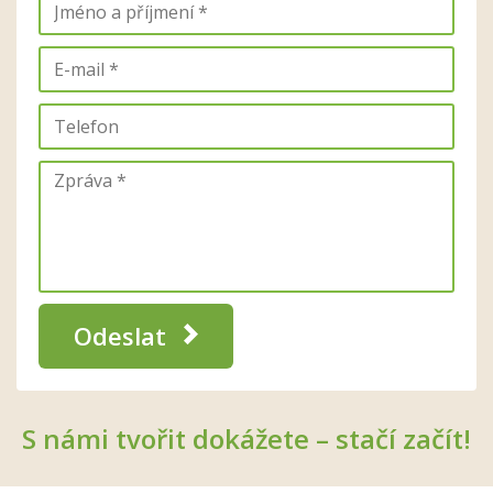
Odeslat
S námi tvořit dokážete – stačí začít!