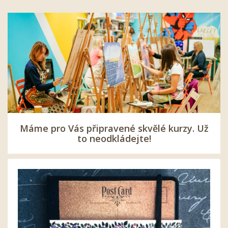
Máme pro Vás připravené skvělé kurzy. Už
to neodkládejte!