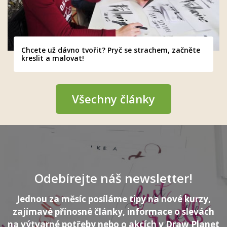
Chcete už dávno tvořit? Pryč se strachem, začněte
kreslit a malovat!
Všechny články
Odebírejte náš newsletter!
Jednou za měsíc posíláme tipy na nové kurzy,
zajímavé přínosné články, informace o slevách
na výtvarné potřeby nebo o akcích v Draw Planet