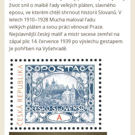
život snil o malbě řady velkých pláten, slavného
eposu, ve kterém chtěl shrnout historii Slovanů. V
letech 1910–1928 Mucha maloval řadu
velkých pláten a svou práci věnoval Praze.
Nejslavnější český malíř a mistr secese zemřel na
zápal plic 14. července 1939 po výslechu gestapem.
Je pohřben na Vyšehradě.