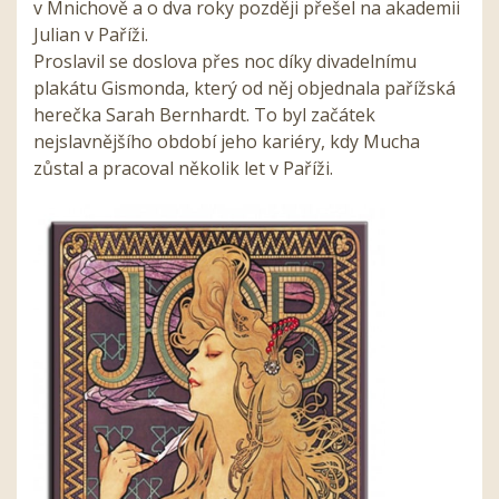
v Mnichově a o dva roky později přešel na akademii
Julian v Paříži.
Proslavil se doslova přes noc díky divadelnímu
plakátu Gismonda, který od něj objednala pařížská
herečka Sarah Bernhardt. To byl začátek
nejslavnějšího období jeho kariéry, kdy Mucha
zůstal a pracoval několik let v Paříži.