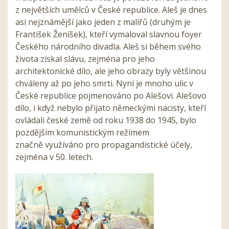
z největších umělců v České republice. Aleš je dnes
asi nejznámější jako jeden z malířů (druhým je
František Ženíšek), kteří vymaloval slavnou foyer
Českého národního divadla. Aleš si během svého
života získal slávu, zejména pro jeho
architektonické dílo, ale jeho obrazy byly většinou
chváleny až po jeho smrti. Nyní je mnoho ulic v
České republice pojmenováno po Alešovi. Alešovo
dílo, i když nebylo přijato německými nacisty, kteří
ovládali české země od roku 1938 do 1945, bylo
pozdějším komunistickým režimem
značně využíváno pro propagandistické účely,
zejména v 50. letech.