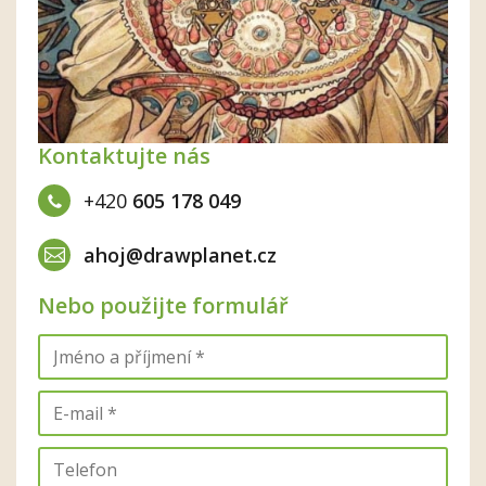
Kontaktujte nás
+420
605 178 049
ahoj@drawplanet.cz
Nebo použijte formulář