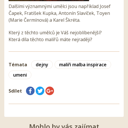
Dalšími významnými umělci jsou například Josef
Čapek, Fratišek Kupka, Antonín Slavíček, Toyen
(Marie Čermínová) a Karel Škréta.
Který z těchto umělců je Váš nejoblíbenější?
Která díla těchto malířů máte nejraději?
Témata
dejny
maliři malba inspirace
umeni
Sdílet
Mohlo by vás zajímat