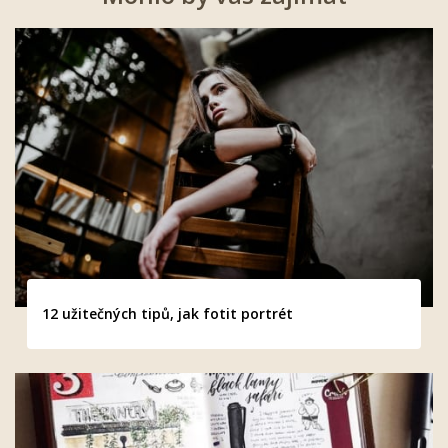
12 užitečných tipů, jak fotit portrét