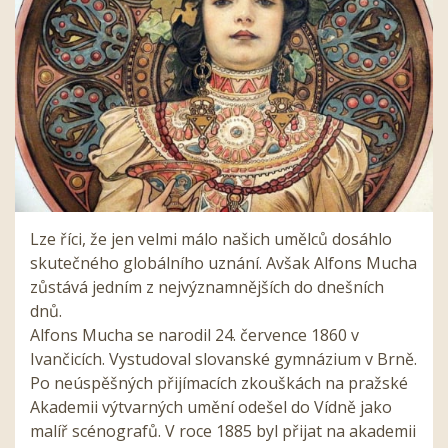
Lze říci, že jen velmi málo našich umělců dosáhlo
skutečného globálního uznání. Avšak Alfons Mucha
zůstává jedním z nejvýznamnějších do dnešních
dnů.
Alfons Mucha se narodil 24. července 1860 v
Ivančicích. Vystudoval slovanské gymnázium v ​​Brně.
Po neúspěšných přijímacích zkouškách na pražské
Akademii výtvarných umění odešel do Vídně jako
malíř scénografů. V roce 1885 byl přijat na akademii