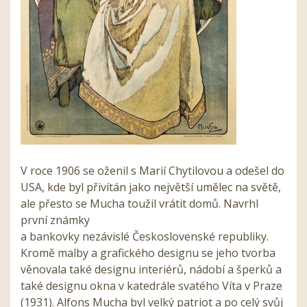
V roce 1906 se oženil s Marií Chytilovou a odešel do
USA, kde byl přivítán jako největší umělec na světě,
ale přesto se Mucha toužil vrátit domů. Navrhl
první známky
a bankovky nezávislé Československé republiky.
Kromě malby a grafického designu se jeho tvorba
věnovala také designu interiérů, nádobí a šperků a
také designu okna v katedrále svatého Víta v Praze
(1931). Alfons Mucha byl velký patriot a po celý svůj