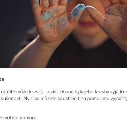
ěte
už dítě může kreslit, co vidí. Dosud byly jeho kresby vyjádřen
kušeností. Nyní se můžete soustředit na pomoc mu vyjádřit, 
eré mohou pomoci: