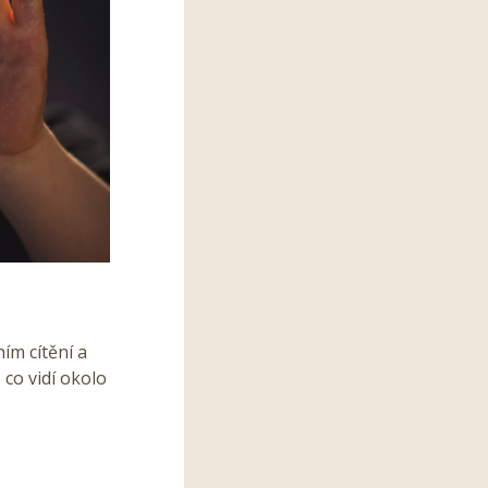
ím cítění a
co vidí okolo