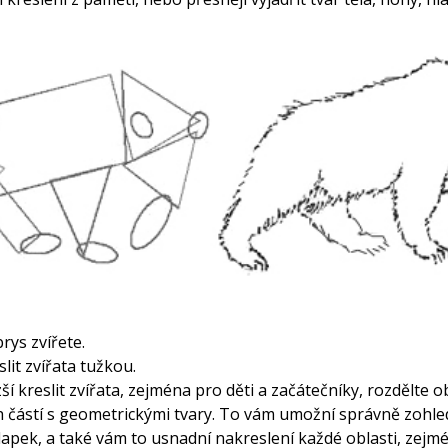
rys zvířete.
lit zvířata tužkou.
ší kreslit zvířata, zejména pro děti a začátečníky, rozdělte o
 částí s geometrickými tvary. To vám umožní správně zohle
 tlapek, a také vám to usnadní nakreslení každé oblasti, zejm