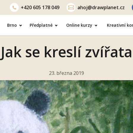
+420
605 178 049
ahoj@drawplanet.cz
Brno
Předplatné
Online kurzy
Kreativní k
Jak se kreslí zvířata
23. března 2019