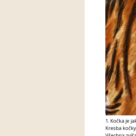
1. Kočka je ja
Kresba kočky
Všechna zvířa