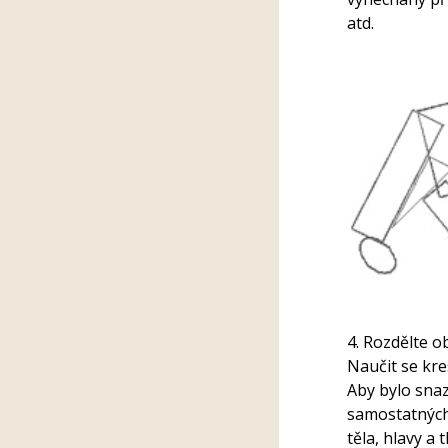
atd.
4. Rozdělte ob
Naučit se kres
Aby bylo snaz
samostatných
těla, hlavy a