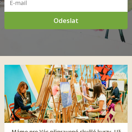
Odeslat
Máme pro Vás připravené skvělé kurzy. Už