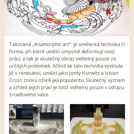
Takzvaná „Anamorphic art“ je umělecká technika či
forma, při které umělci úmyslně deformují svojí
práci, a tak je skutečný obraz viditelný pouze za
určitých podmínek. Ačkoli se tato technika vyvinula
již v renesanci, umělci jako Jonty Hurwitz a Istvan
Orosz znovu oživili její popularitu. Skutečný význam
a vzhled jejich prací je totiž viditelný pouze v odrazu
zrcadlového válce.