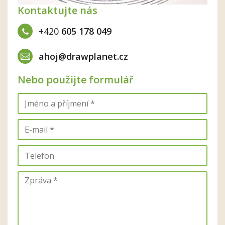
Kontaktujte nás
+420
605 178 049
ahoj@drawplanet.cz
Nebo použijte formulář