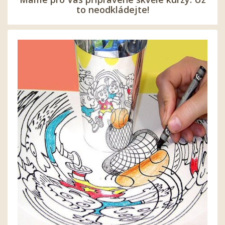
to neodkládejte!