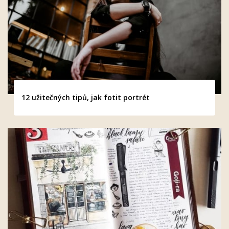
12 užitečných tipů, jak fotit portrét