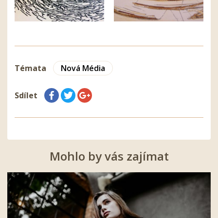
Témata
Nová Média
Sdílet
Mohlo by vás zajímat