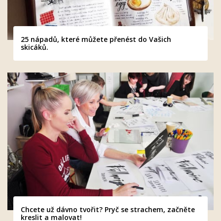
25 nápadů, které můžete přenést do Vašich
skicáků.
Chcete už dávno tvořit? Pryč se strachem, začněte
kreslit a malovat!