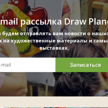
-mail рассылка Draw Plan
ы будем отправлять вам новости о наших
ах на художественные материалы и самы
выставках.
Записаться