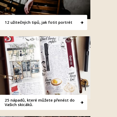
12 užitečných tipů, jak fotit portrét
25 nápadů, které můžete přenést do
Vašich skicáků.