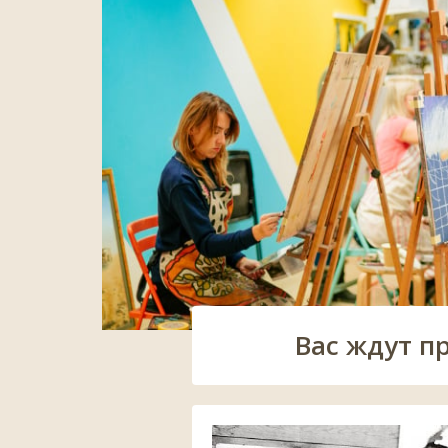
Вас ждут п