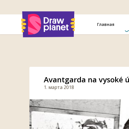
Перейти
Главная
Avantgarda na vysoké ú
1. марта 2018