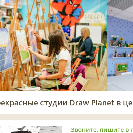
рекрасные студии Draw Planet в це
Звоните, пишите в 