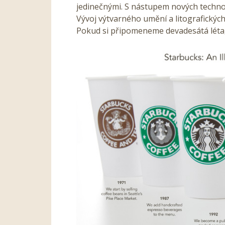
jedinečnými. S nástupem nových technolo
Vývoj výtvarného umění a litografických 
Pokud si připomeneme devadesátá léta, 