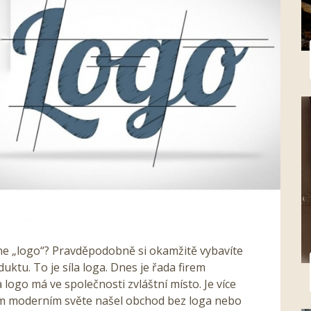
ne „logo“? Pravděpodobně si okamžitě vybavíte
u. To je síla loga. Dnes je řada firem
ogo má ve společnosti zvláštní místo. Je více
m moderním světe našel obchod bez loga nebo