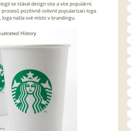
gií se stával design více a více populární.
procesů pozitivně ovlivnil popularizaci loga.
loga našla své místo v brandingu.