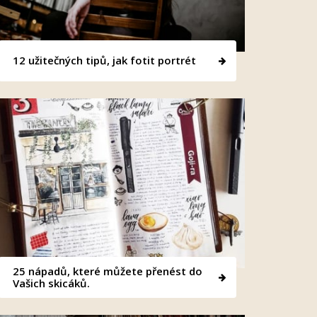
12 užitečných tipů, jak fotit portrét
25 nápadů, které můžete přenést do
Vašich skicáků.