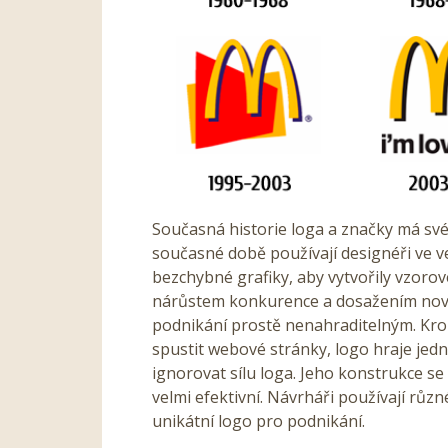
Současná historie loga a značky má své
současné době používají designéři ve v
bezchybné grafiky, aby vytvořily vzorov
nárůstem konkurence a dosažením novýc
podnikání prostě nenahraditelným. Kr
spustit webové stránky, logo hraje jedn
ignorovat sílu loga. Jeho konstrukce se
velmi efektivní. Návrháři používají různé 
unikátní logo pro podnikání.