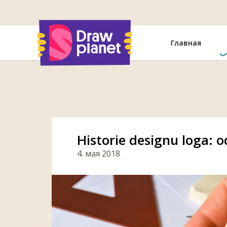
Перейти
Главная
Historie designu loga: 
4. мая 2018