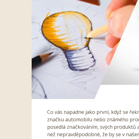
Co vás napadne jako první, když se řek
značku automobilu nebo známého produkt
posedlá značkováním, svých produktů a l
než nepravděpodobné, že by se v naše