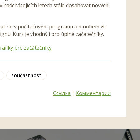
e v nadcházejících letech stále dosahovat nových
izovat ho v počítačovém programu a mnohem víc
nu. Kurz je vhodný i pro úplné začátečníky.
rafiky pro začátečníky
součastnost
Ссылка
|
Комментарии