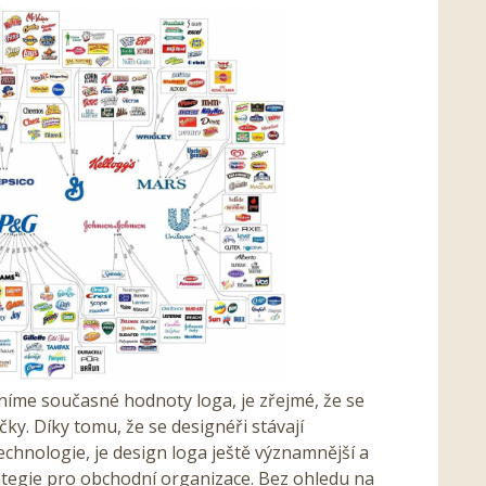
níme současné hodnoty loga, je zřejmé, že se
čky. Díky tomu, že se designéři stávají
echnologie, je design loga ještě významnější a
ategie pro obchodní organizace. Bez ohledu na