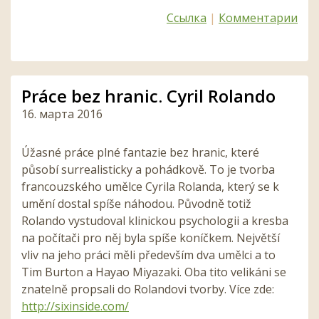
Ссылка
|
Комментарии
Práce bez hranic. Cyril Rolando
16. марта 2016
Úžasné práce plné fantazie bez hranic, které
působí surrealisticky a pohádkově. To je tvorba
francouzského umělce Cyrila Rolanda, který se k
umění dostal spíše náhodou. Původně totiž
Rolando vystudoval klinickou psychologii a kresba
na počítači pro něj byla spíše koníčkem. Největší
vliv na jeho práci měli především dva umělci a to
Tim Burton a Hayao Miyazaki. Oba tito velikáni se
znatelně propsali do Rolandovi tvorby. Více zde:
http://sixinside.com/