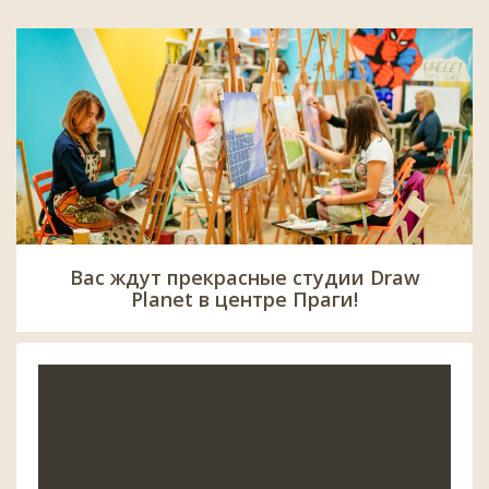
Вас ждут прекрасные студии Draw
Planet в центре Праги!