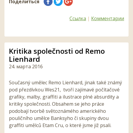
Поделиться
Ссылка
|
Комментарии
Kritika společnosti od Remo
Lienhard
24. марта 2016
Současný umělec Remo Lienhard, jinak také známý
pod přezdívkou Wes21, tvoří zajímavé počítačové
grafiky, malby, graffiti a ilustrace plné absurdity a
kritiky společnosti. Obsahem se jeho práce
podobají tvorbě světoznámého amerického
pouličního umělce Banksyho či skupiny dvou
graffiti umělců Etam Cru, o které jsme již psali.