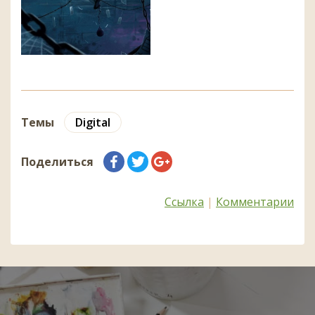
Темы
Digital
Поделиться
Ссылка
|
Комментарии