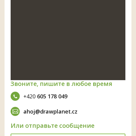
Звоните, пишите в любое время
+420
605 178 049
ahoj@drawplanet.cz
Или отправьте сообщение