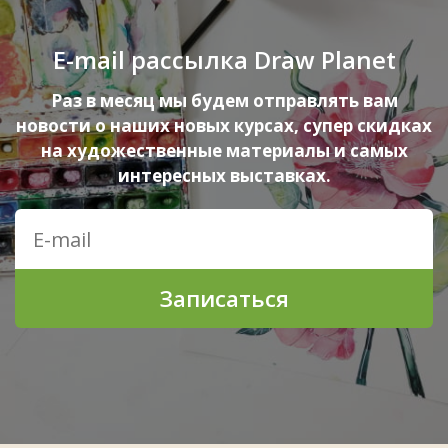
E-mail рассылка Draw Planet
Раз в месяц мы будем отправлять вам
новости о наших новых курсах, супер скидках
на художественные материалы и самых
интересных выставках.
Записаться