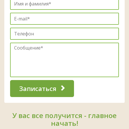
Записаться
У вас все получится - главное
начать!