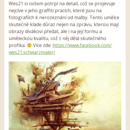
Wes21 si ovšem potrpí na detail, což se projevuje
nejcíve v jeho graffiti pracích, které jsou na
fotografiích k nerozeznání od malby. Tento umělce
skutečně klade důraz nejen na zprávu, kterou mají
obrazy divákovi předat, ale i na její formu a
uměleckou kvalitu, což z něj dělá skutečného
profíka.
Více zde:
https://www.facebook.com/
wes21.schwarzmaler/