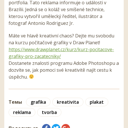
portfolia. Tato reklama informuje o události v
Brazílii. Jedná se o koláž ve smíšené technice,
kterou vytvořil umělecký ředitel, ilustrátor a
fotograf Antonio Rodriguez Jr.
Máte ve hlavě kreativní chaos? Dejte mu svobodu
na kurzu počítačové grafiky v Draw Planet!
https://www.drawplanet.cz/kurz/kurz-pocitacove-
grafiky-pro-zacatecniky/
Dostanete znalosti programu Adobe Photoshopu a
dozvíte se, jak pomoci své kreativitě najít cestu k
úspěchu.
Темы
grafika
kreativita
plakat
reklama
tvorba