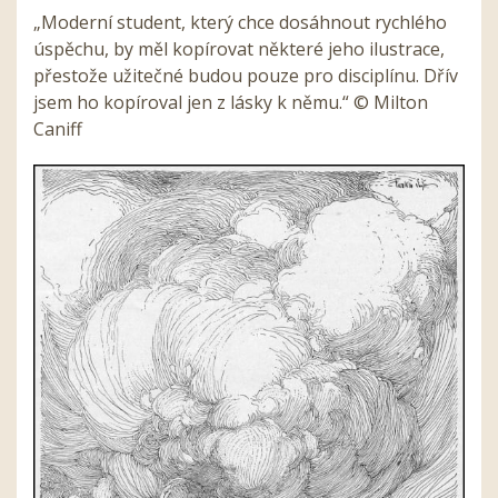
„Moderní student, který chce dosáhnout rychlého
úspěchu, by měl kopírovat některé jeho ilustrace,
přestože užitečné budou pouze pro disciplínu. Dřív
jsem ho kopíroval jen z lásky k němu.
“
© Milton
Caniff