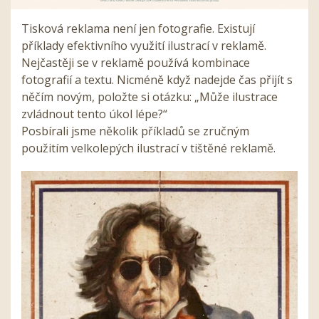
Tisková reklama není jen fotografie. Existují
příklady efektivního využití ilustrací v reklamě.
Nejčastěji se v reklamě používá kombinace
fotografií a textu. Nicméně když nadejde čas přijít s
něčím novým, položte si otázku: „Může ilustrace
zvládnout tento úkol lépe?“
Posbírali jsme několik příkladů se zručným
použitím velkolepých ilustrací v tištěné reklamě.