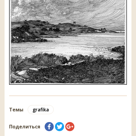
Темы
grafika
Поделиться