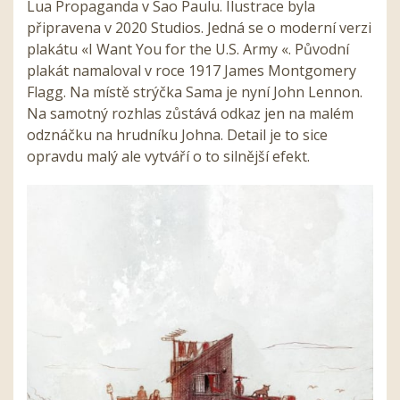
Lua Propaganda v Sao Paulu. Ilustrace byla
připravena v 2020 Studios. Jedná se o moderní verzi
plakátu «I Want You for the U.S. Army «. Původní
plakát namaloval v roce 1917 James Montgomery
Flagg. Na místě strýčka Sama je nyní John Lennon.
Na samotný rozhlas zůstává odkaz jen na malém
odznáčku na hrudníku Johna. Detail je to sice
opravdu malý ale vytváří o to silnější efekt.