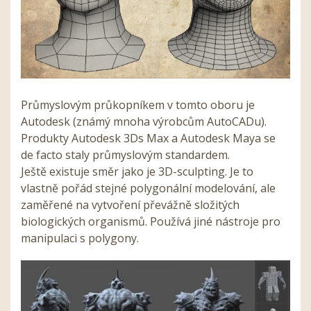
Průmyslovým průkopníkem v tomto oboru je
Autodesk (známý mnoha výrobcům AutoCADu).
Produkty Autodesk 3Ds Max a Autodesk Maya se
de facto staly průmyslovým standardem.
Ještě existuje směr jako je 3D-sculpting. Je to
vlastně pořád stejné polygonální modelování, ale
zaměřené na vytvoření převážně složitých
biologických organismů. Používá jiné nástroje pro
manipulaci s polygony.