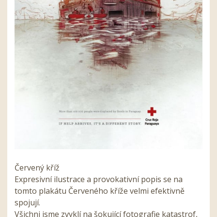
Červený kříž
Expresivní ilustrace a provokativní popis se na
tomto plakátu Červeného kříže velmi efektivně
spojují.
Všichni jsme zvyklí na šokující fotografie katastrof,