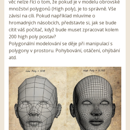
věc nelze říci o tom, že pokud je v modelu obrovské
množství polygonů (High poly), je to správně. Vše
závisí na cíli. Pokud například mluvíme o
hromadných násobcích, představte si, jak se bude
cítit váš počítač, když bude muset zpracovat kolem
200 high poly postav?
Polygonální modelování se děje při manipulací s
polygony v prostoru. Pohybování, otáčení, ohýbání
atd.