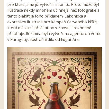
pro které jsme již vytvořili imunitu. Proto může být
ilustrace někdy mnohem účinnější než fotografie a
tento plakát je toho příkladem. Lakonická a
expresivní ilustrace pro kampaň Červeného kříže,
která má za cíl přilákat pozornost, ji rozhodně
přitahuje. Reklama byla vytvořena agenturou Verde
v Paraguay, ilustrační dílo od Edgar Ars.