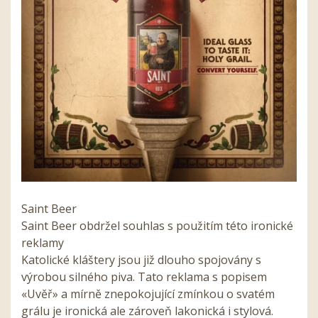
Saint Beer
Saint Beer obdržel souhlas s použitím této ironické
reklamy
Katolické kláštery jsou již dlouho spojovány s
výrobou silného piva. Tato reklama s popisem
«Uvěř» a mírně znepokojující zmínkou o svatém
grálu je ironická ale zároveň lakonická i stylová.