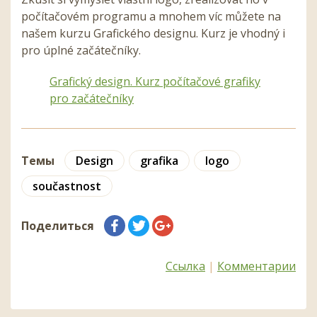
počítačovém programu a mnohem víc můžete na
našem kurzu Grafického designu. Kurz je vhodný i
pro úplné začátečníky.
Grafický design. Kurz počítačové grafiky
pro začátečníky
Темы
Design
grafika
logo
součastnost
Поделиться
Ссылка
|
Комментарии