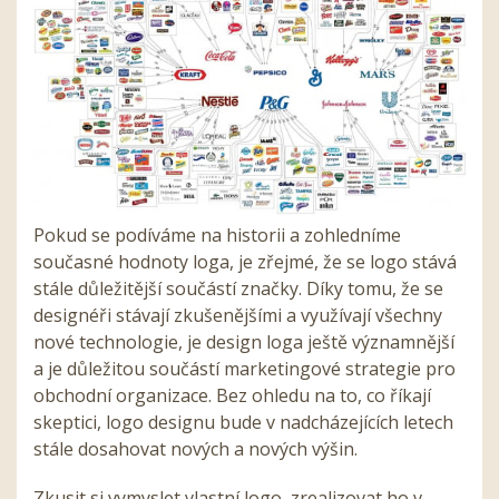
Pokud se podíváme na historii a zohledníme
současné hodnoty loga, je zřejmé, že se logo stává
stále důležitější součástí značky. Díky tomu, že se
designéři stávají zkušenějšími a využívají všechny
nové technologie, je design loga ještě významnější
a je důležitou součástí marketingové strategie pro
obchodní organizace. Bez ohledu na to, co říkají
skeptici, logo designu bude v nadcházejících letech
stále dosahovat nových a nových výšin.
Zkusit si vymyslet vlastní logo, zrealizovat ho v