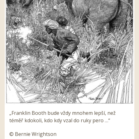
„Franklin Booth bude vždy mnohem lepší, než
téměř kdokoli, kdo kdy vzal do ruky pero …“
© Bernie Wrightson