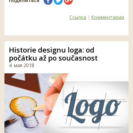
Поделиться
Ссылка
|
Комментарии
Historie designu loga: od
počátku až po současnost
4. мая 2018