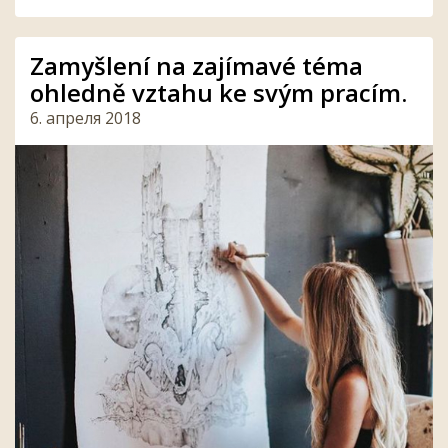
Zamyšlení na zajímavé téma
ohledně vztahu ke svým pracím.
6. апреля 2018