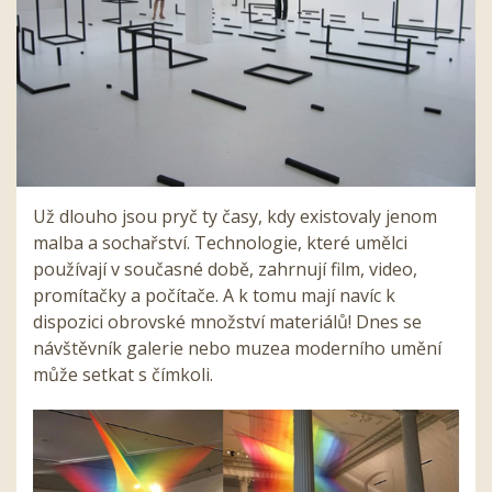
Už dlouho jsou pryč ty časy, kdy existovaly jenom
malba a sochařství. Technologie, které umělci
používají v současné době, zahrnují film, video,
promítačky a počítače. A k tomu mají navíc k
dispozici obrovské množství materiálů! Dnes se
návštěvník galerie nebo muzea moderního umění
může setkat s čímkoli.