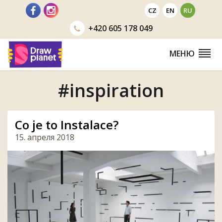
Перейти
CZ
EN
RU
+420
605 178 049
МЕНЮ
#inspiration
Co je to Instalace?
15. апреля 2018