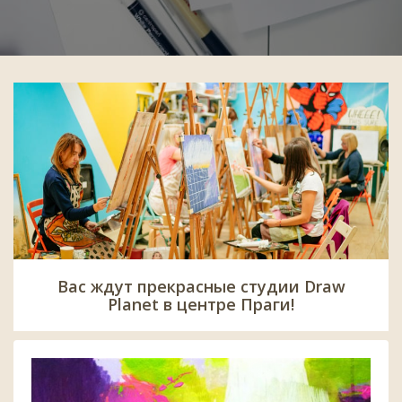
Вас ждут прекрасные студии Draw
Planet в центре Праги!