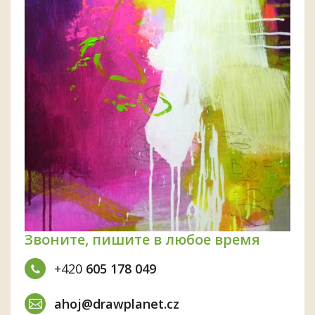
Звоните, пишите в любое время
+420
605 178 049
ahoj@drawplanet.cz