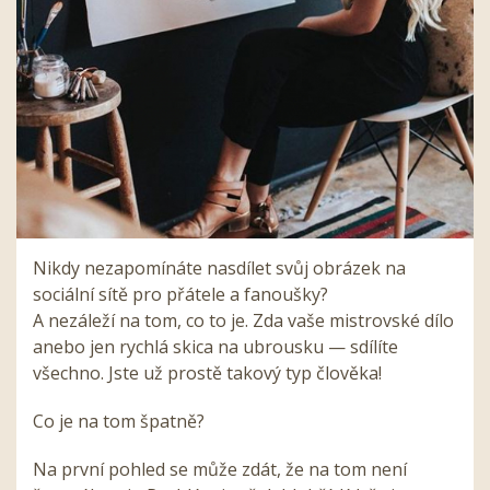
Nikdy nezapomínáte nasdílet svůj obrázek na
sociální sítě pro přátele a fanoušky?
A nezáleží na tom, co to je. Zda vaše mistrovské dílo
anebo jen rychlá skica na ubrousku — sdílíte
všechno. Jste už prostě takový typ člověka!
Co je na tom špatně?
Na první pohled se může zdát, že na tom není