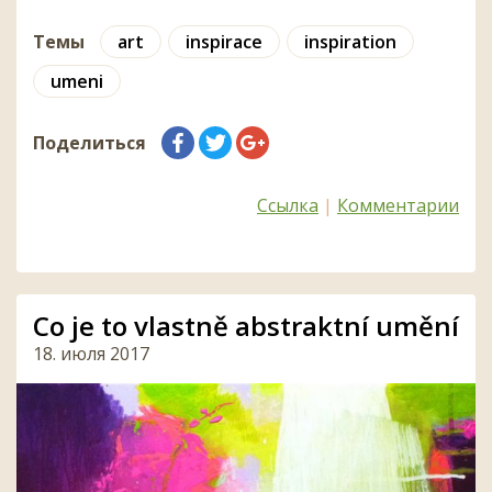
Темы
art
inspirace
inspiration
umeni
Поделиться
Ссылка
|
Комментарии
Co je to vlastně abstraktní umění
18. июля 2017