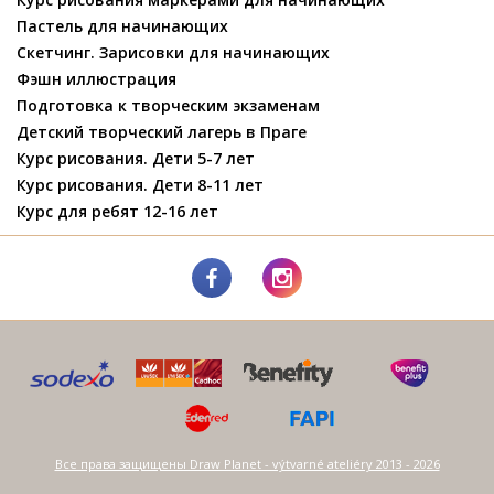
Пастель для начинающих
Скетчинг. Зарисовки для начинающих
Фэшн иллюстрация
Подготовка к творческим экзаменам
Детский творческий лагерь в Праге
Курс рисования. Дети 5-7 лет
Курс рисования. Дети 8-11 лет
Курс для ребят 12-16 лет
Все права защищены Draw Planet - výtvarné ateliéry 2013 - 2026