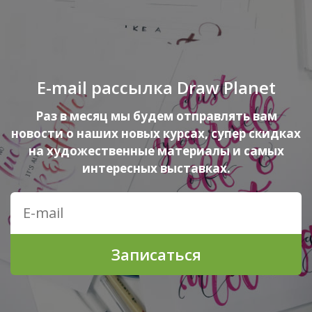
E-mail рассылка Draw Planet
Раз в месяц мы будем отправлять вам
новости о наших новых курсах, супер скидках
на художественные материалы и самых
интересных выставках.
Записаться