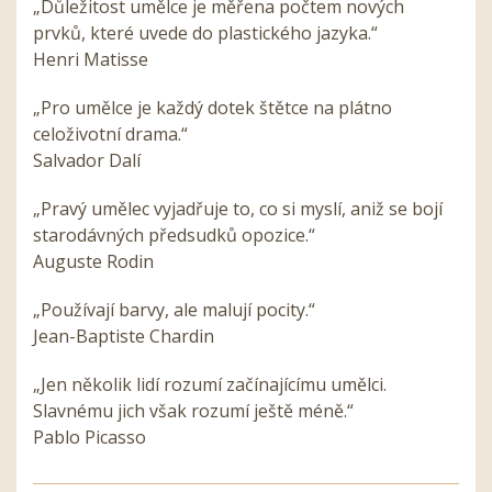
„Důležitost umělce je měřena počtem nových
prvků, které uvede do plastického jazyka.“
Henri Matisse
„Pro umělce je každý dotek štětce na plátno
celoživotní drama.“
Salvador Dalí
„Pravý umělec vyjadřuje to, co si myslí, aniž se bojí
starodávných předsudků opozice.“
Auguste Rodin
„Používají barvy, ale malují pocity.“
Jean-Baptiste Chardin
„Jen několik lidí rozumí začínajícímu umělci.
Slavnému jich však rozumí ještě méně.“
Pablo Picasso