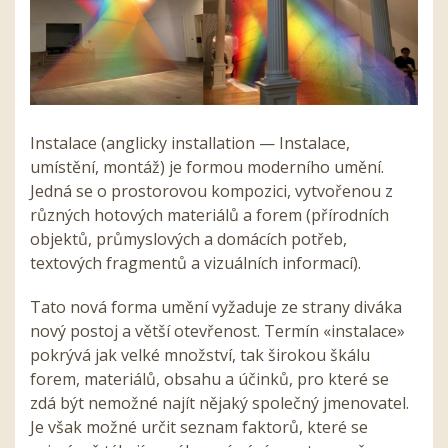
Instalace (anglicky installation — Instalace,
umístění, montáž) je formou moderního umění.
Jedná se o prostorovou kompozici, vytvořenou z
různých hotových materiálů a forem (přírodních
objektů, průmyslových a domácích potřeb,
textových fragmentů a vizuálních informací).
Tato nová forma umění vyžaduje ze strany diváka
nový postoj a větší otevřenost. Termín «instalace»
pokrývá jak velké množství, tak širokou škálu
forem, materiálů, obsahu a účinků, pro které se
zdá být nemožné najít nějaký společný jmenovatel.
Je však možné určit seznam faktorů, které se