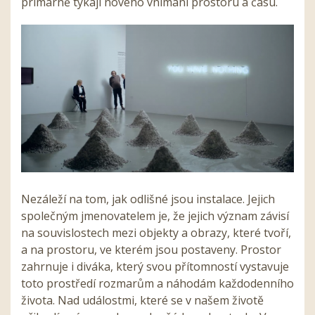
primárně týkají nového vnímání prostoru a času.
Nezáleží na tom, jak odlišné jsou instalace. Jejich
společným jmenovatelem je, že jejich význam závisí
na souvislostech mezi objekty a obrazy, které tvoří,
a na prostoru, ve kterém jsou postaveny. Prostor
zahrnuje i diváka, který svou přítomností vystavuje
toto prostředí rozmarům a náhodám každodenního
života. Nad událostmi, které se v našem životě