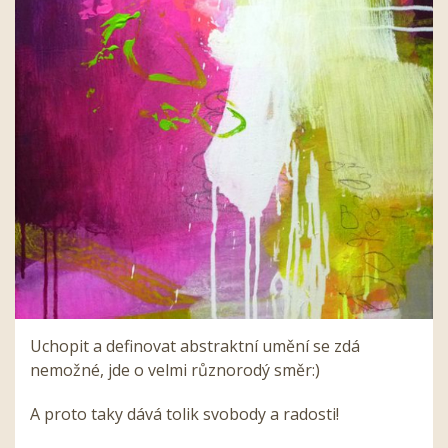
Uchopit a definovat abstraktní umění se zdá
nemožné, jde o velmi různorodý směr:)
A proto taky dává tolik svobody a radosti!