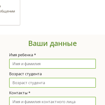
а
ообщении
Ваши данные
Имя ребенка *
Возраст студента
Контакты *