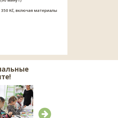
 (90 минут)
 350 Kč, включая материалы
ональные
те!
Следующий