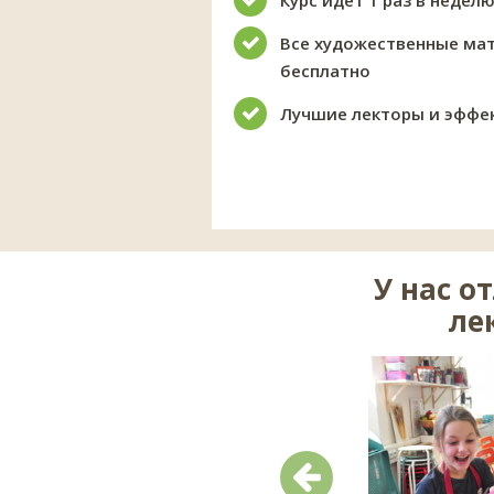
Курс идет 1 раз в неделю
Все художественные мат
бесплатно
Лучшие лекторы и эффе
У нас о
ле
Предыдущий