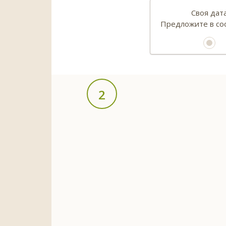
Своя дат
Предложите в с
2