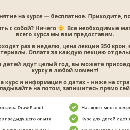
нятие на курсе — бесплатное. Приходите, п
ть с собой? Ничего
Все необходимые ма
всего курса мы вам предоставим.
ходят раз в неделю, цена лекции 350 крон,
териалы. Оплата за каждую лекцию отдель
я детей идут целый год, вы можете присоед
курсу в любой момент!
на курс и информация о датах – ниже на стра
ладывайте на потом, запишитесь прямо сей
осфера Draw Planet
Нас ждет много весе
без предыдущего опыта
Курс для детей идет