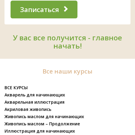
Записаться
У вас все получится - главное
начать!
Все наши курсы
ВСЕ КУРСЫ
Акварель для начинающих
Акварельная иллюстрация
Акриловая живопись
Живопись маслом для начинающих
Живопись маслом – Продолжение
Иллюстрация для начинающих