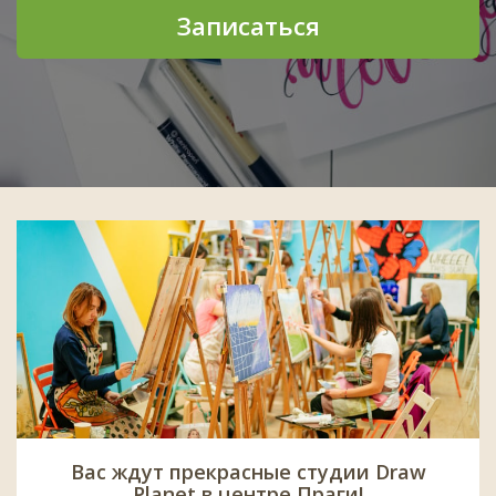
Записаться
Вас ждут прекрасные студии Draw
Planet в центре Праги!