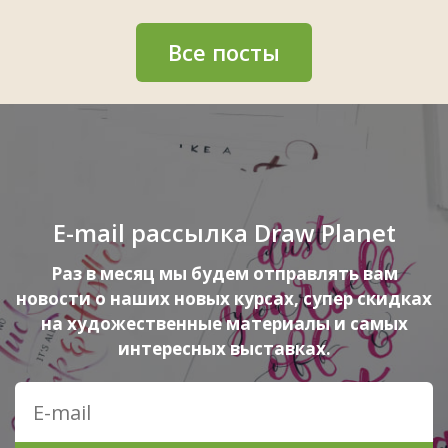
Все посты
E-mail рассылка Draw Planet
Раз в месяц мы будем отправлять вам
новости о наших новых курсах, супер скидках
на художественные материалы и самых
интересных выставках.