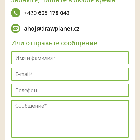
+420
605 178 049
ahoj@drawplanet.cz
Или отправьте сообщение