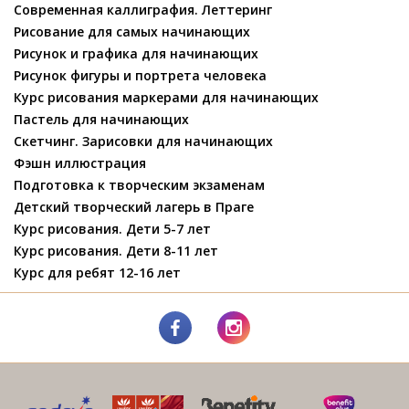
Современная каллиграфия. Леттеринг
Рисование для самых начинающих
Рисунок и графика для начинающих
Рисунок фигуры и портрета человека
Курс рисования маркерами для начинающих
Пастель для начинающих
Скетчинг. Зарисовки для начинающих
Фэшн иллюстрация
Подготовка к творческим экзаменам
Детский творческий лагерь в Праге
Курс рисования. Дети 5-7 лет
Курс рисования. Дети 8-11 лет
Курс для ребят 12-16 лет