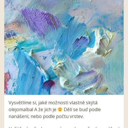
Vysvětlíme si, jaké možnosti vlastně skýtá
olejomalba! A že jich je
Dělí se buď podle
nanášení, nebo podle počtu vrstev.