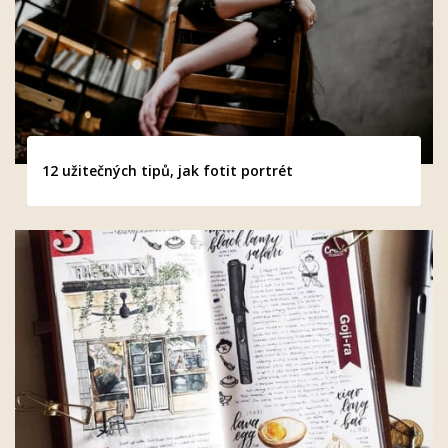
12 užitečných tipů, jak fotit portrét