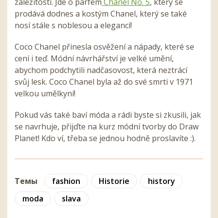
záležitosti. Jde o parfém
Chanel No. 5
, který se
prodává dodnes a kostým Chanel, který se také
nosí stále s noblesou a elegancí!
Coco Chanel přinesla osvěžení a nápady, které se
cení i teď. Módní návrhářství je velké umění,
abychom podchytili nadčasovost, která neztrácí
svůj lesk. Coco Chanel byla až do své smrti v 1971
velkou umělkyní!
Pokud vás také baví móda a rádi byste si zkusili, jak
se navrhuje, přijďte na kurz módní tvorby do Draw
Planet! Kdo ví, třeba se jednou hodně proslavíte :).
Темы
fashion
Historie
history
moda
slava