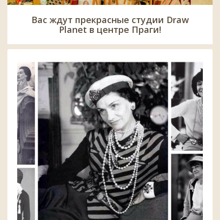
Вас ждут прекрасные студии Draw
Planet в центре Праги!