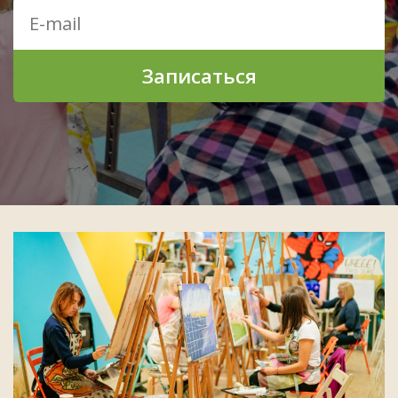
Записаться