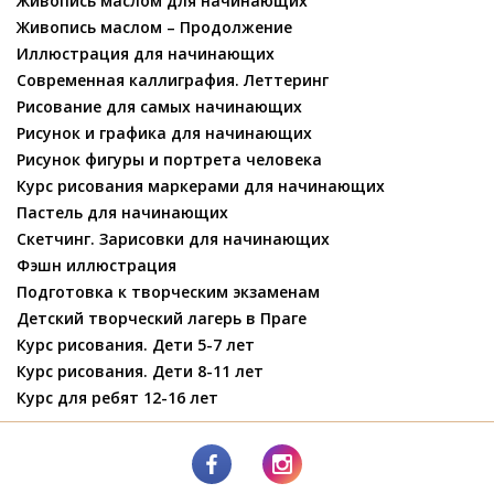
Живопись маслом для начинающих
Живопись маслом – Продолжение
Иллюстрация для начинающих
Современная каллиграфия. Леттеринг
Рисование для самых начинающих
Рисунок и графика для начинающих
Рисунок фигуры и портрета человека
Курс рисования маркерами для начинающих
Пастель для начинающих
Скетчинг. Зарисовки для начинающих
Фэшн иллюстрация
Подготовка к творческим экзаменам
Детский творческий лагерь в Праге
Курс рисования. Дети 5-7 лет
Курс рисования. Дети 8-11 лет
Курс для ребят 12-16 лет