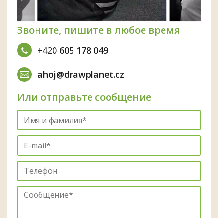
Звоните, пишите в любое время
+420
605 178 049
ahoj@drawplanet.cz
Или отправьте сообщение