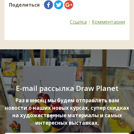
Поделиться
Ссылка
|
Комментарии
E-mail рассылка Draw Planet
Раз в месяц мы будем отправлять вам
новости о наших новых курсах, супер скидках
на художественные материалы и самых
интересных выставках.