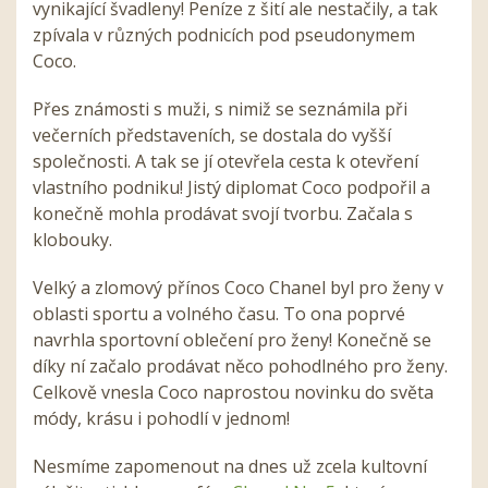
vynikající švadleny! Peníze z šití ale nestačily, a tak
zpívala v různých podnicích pod pseudonymem
Coco.
Přes známosti s muži, s nimiž se seznámila při
večerních představeních, se dostala do vyšší
společnosti. A tak se jí otevřela cesta k otevření
vlastního podniku! Jistý diplomat Coco podpořil a
konečně mohla prodávat svojí tvorbu. Začala s
klobouky.
Velký a zlomový přínos Coco Chanel byl pro ženy v
oblasti sportu a volného času. To ona poprvé
navrhla sportovní oblečení pro ženy! Konečně se
díky ní začalo prodávat něco pohodlného pro ženy.
Celkově vnesla Coco naprostou novinku do světa
módy, krásu i pohodlí v jednom!
Nesmíme zapomenout na dnes už zcela kultovní