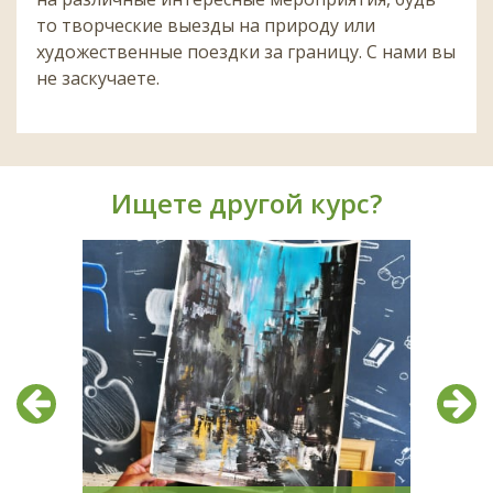
то творческие выезды на природу или
художественные поездки за границу. С нами вы
не заскучаете.
Ищете другой курс?
Предыдущий
След