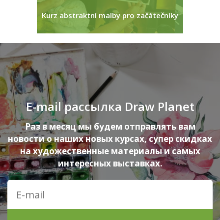
ет
Kurz abstraktní malby pro začátečníky
Курс
E-mail рассылка Draw Planet
Раз в месяц мы будем отправлять вам
новости о наших новых курсах, супер скидках
на художественные материалы и самых
интересных выставках.