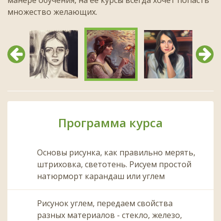
множество желающих.
Предыдущий
След
Программа курса
Основы рисунка, как правильно мерять,
штриховка, светотень. Рисуем простой
натюрморт карандаш или углем
Рисунок углем, передаем свойства
разных материалов - стекло, железо,