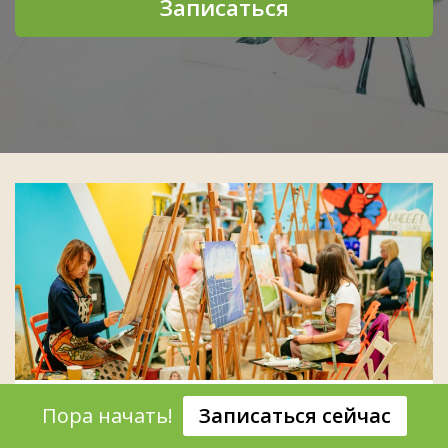
Записаться
Вас ждут прекрасные студии Draw
Пора начать!
Записаться сейчас
Planet в центре Праги!