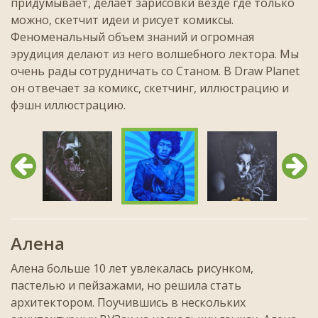
придумывает, делает зарисовки везде где только
можно, скетчит идеи и рисует комиксы.
Феноменальный объем знаний и огромная
эрудиция делают из него волшебного лектора. Мы
очень рады сотрудничать со Станом. В Draw Planet
он отвечает за комикс, скетчинг, иллюстрацию и
фэшн иллюстрацию.
Предыдущий
След
Алена
Алена больше 10 лет увлекалась рисунком,
пастелью и пейзажами, но решила стать
архитектором. Поучившись в нескольких