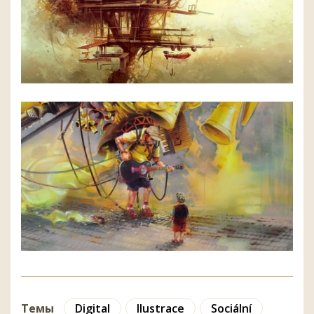
Темы
Digital
Ilustrace
Sociální