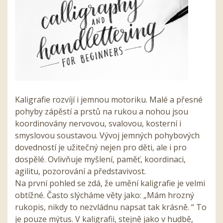
Kaligrafie rozvíjí i jemnou motoriku. Malé a přesné
pohyby zápěstí a prstů na rukou a nohou jsou
koordinovány nervovou, svalovou, kosterní i
smyslovou soustavou. Vývoj jemných pohybových
dovedností je užitečný nejen pro děti, ale i pro
dospělé. Ovlivňuje myšlení, paměť, koordinaci,
agilitu, pozorování a představivost.
Na první pohled se zdá, že umění kaligrafie je velmi
obtížné. Často slýcháme věty jako: „Mám hrozný
rukopis, nikdy to nezvládnu napsat tak krásně. “ To
je pouze mýtus. V kaligrafii, stejně jako v hudbě,