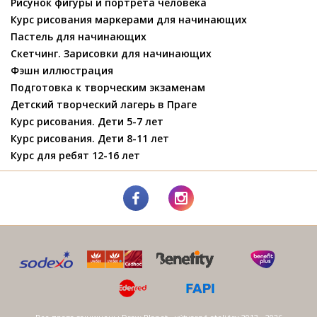
Рисунок фигуры и портрета человека
Курс рисования маркерами для начинающих
Пастель для начинающих
Скетчинг. Зарисовки для начинающих
Фэшн иллюстрация
Подготовка к творческим экзаменам
Детский творческий лагерь в Праге
Курс рисования. Дети 5-7 лет
Курс рисования. Дети 8-11 лет
Курс для ребят 12-16 лет