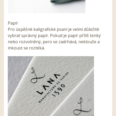
Papír
Pro úspěšné kaligrafické psaní je velmi důležité
vybrat správný papír. Pokud je papír příliš tenký
nebo rozvolněný, pero se zadrhává, neklouže a
inkoust se roztéká.