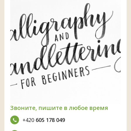
Звоните, пишите в любое время
+420
605 178 049