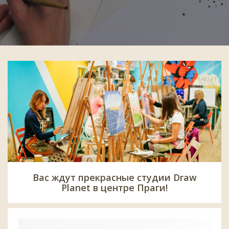
Вас ждут прекрасные студии Draw
Planet в центре Праги!