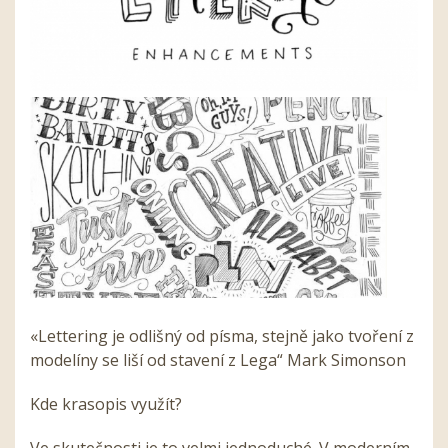
«Lettering je odlišný od písma, stejně jako tvoření z
modelíny se liší od stavení z Lega“ Mark Simonson
Kde krasopis využít?