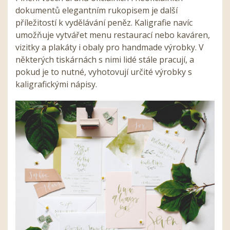
dokumentů elegantním rukopisem je další
příležitostí k vydělávání peněz. Kaligrafie navíc
umožňuje vytvářet menu restaurací nebo kaváren,
vizitky a plakáty i obaly pro handmade výrobky. V
některých tiskárnách s nimi lidé stále pracují, a
pokud je to nutné, vyhotovují určité výrobky s
kaligrafickými nápisy.