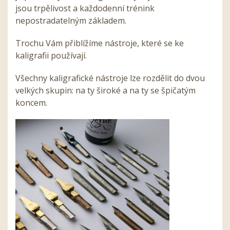
jsou trpělivost a každodenní trénink
nepostradatelným základem.
Trochu Vám přiblížíme nástroje, které se ke
kaligrafii používají.
Všechny kaligrafické nástroje lze rozdělit do dvou
velkých skupin: na ty široké a na ty se špičatým
koncem.