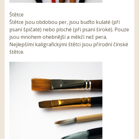
Štětce
Štětce jsou obdobou per, jsou buďto kulaté (při
psaní špičaté) nebo ploché (při psaní široké). Pouze
jsou mnohem ohebnější a měkčí než pera.
Nejlepšími kaligrafickými štětci jsou přírodní čínské
štětce.