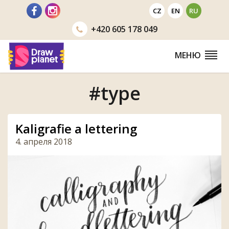
Перейти
CZ
EN
RU
+420
605 178 049
МЕНЮ
#type
Kaligrafie a lettering
4. апреля 2018