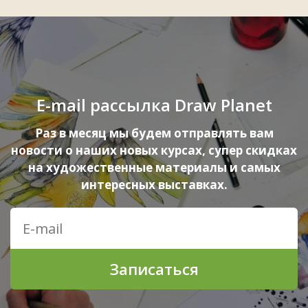
E-mail рассылка Draw Planet
Раз в месяц мы будем отправлять вам
новости о наших новых курсах, супер скидках
на художественные материалы и самых
интересных выставках.
Записаться