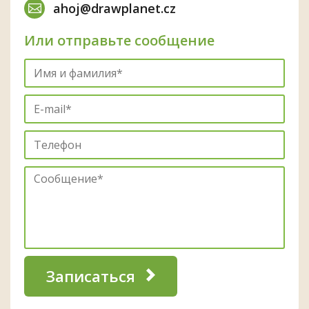
ahoj@drawplanet.cz
Или отправьте сообщение
Записаться