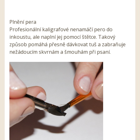
Plnění pera
Profesionální kaligrafové nenamáčí pero do
inkoustu, ale naplní jej pomocí štětce. Takový
způsob pomáhá přesně dávkovat tuš a zabraňuje
nežádoucím skvrnám a šmouhám při psaní.