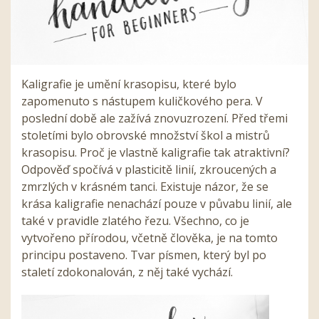
Kaligrafie je umění krasopisu, které bylo
zapomenuto s nástupem kuličkového pera. V
poslední době ale zažívá znovuzrození. Před třemi
stoletími bylo obrovské množství škol a mistrů
krasopisu. Proč je vlastně kaligrafie tak atraktivní?
Odpověď spočívá v plasticitě linií, zkroucených a
zmrzlých v krásném tanci. Existuje názor, že se
krása kaligrafie nenachází pouze v půvabu linií, ale
také v pravidle zlatého řezu. Všechno, co je
vytvořeno přírodou, včetně člověka, je na tomto
principu postaveno. Tvar písmen, který byl po
staletí zdokonalován, z něj také vychází.