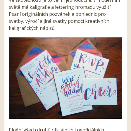
Ve skutečnosti je to velmi jednoduché. V moderním
světě má kaligrafie a lettering hromadu využití!
Psaní originálních pozvánek a pohlednic pro
svatby, výročí a jiné svátky pomocí kreativních
kaligrafických nápisů.
Plnění všech druhů oficiálních i neoficiálních