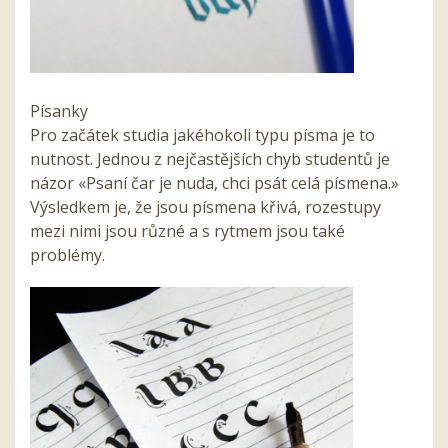
Písanky
Pro začátek studia jakéhokoli typu písma je to
nutnost. Jednou z nejčastějších chyb studentů je
názor «Psaní čar je nuda, chci psát celá písmena.»
Výsledkem je, že jsou písmena křivá, rozestupy
mezi nimi jsou různé a s rytmem jsou také
problémy.