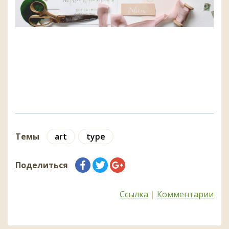
Темы
art
type
Поделиться
Ссылка
|
Комментарии