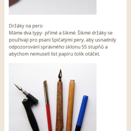
Držáky na pero
Máme dva typy- přímé a šikmé. Šikmé držáky se
používají pro psaní špičatými pery, aby usnadnily
odpozorování správného sklonu 55 stupňů a
abychom nemuseli list papíru tolik otáčet.