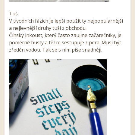
Tuš
V úvodních fázích je lepší použít ty nejpopulárnější
a nejlevnější druhy tuší z obchodu.
Čínský inkoust, který často zaujme začátečníky, je
poměrně hustý a těžce sestupuje z pera. Musí být
zředěn vodou. Tak se s ním píše snadněji.