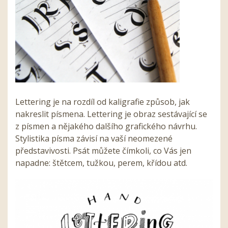
Lettering je na rozdíl od kaligrafie způsob, jak
nakreslit písmena. Lettering je obraz sestávající se
z písmen a nějakého dalšího grafického návrhu.
Stylistika písma závisí na vaší neomezené
představivosti. Psát můžete čímkoli, co Vás jen
napadne: štětcem, tužkou, perem, křídou atd.