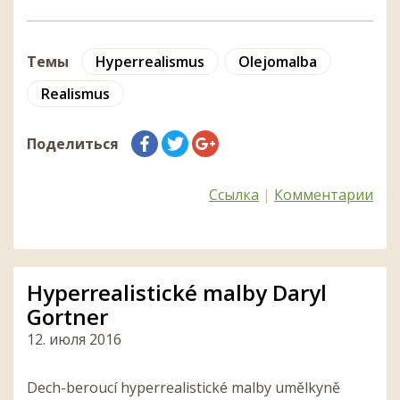
Темы
Hyperrealismus
Olejomalba
Realismus
Поделиться
Ссылка
|
Комментарии
Hyperrealistické malby Daryl
Gortner
12. июля 2016
Dech-beroucí hyperrealistické malby umělkyně