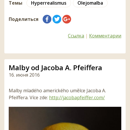
Темы
Hyperrealismus
Olejomalba
Поделиться
Ссылка
|
Комментарии
Malby od Jacoba A. Pfeiffera
16. июня 2016
Malby mladého amerického umělce Jacoba A.
Pfeiffera. Více zde:
http://jacobapfeiffer.
com/