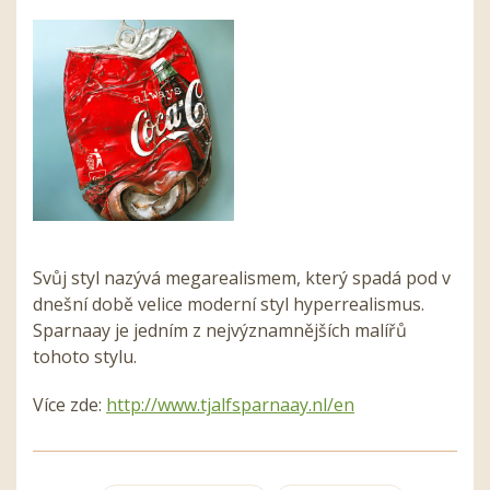
Svůj styl nazývá megarealismem, který spadá pod v
dnešní době velice moderní styl hyperrealismus.
Sparnaay je jedním z nejvýznamnějších malířů
tohoto stylu.
Více zde:
http://www.tjalfsparnaay.nl/en