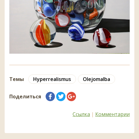
Темы
Hyperrealismus
Olejomalba
Поделиться
Ссылка
|
Комментарии