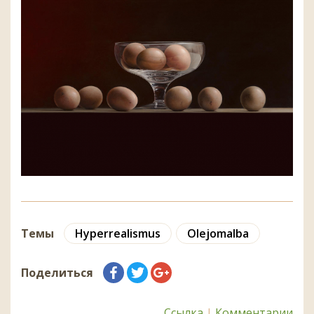
Темы
Hyperrealismus
Olejomalba
Поделиться
Ссылка
|
Комментарии