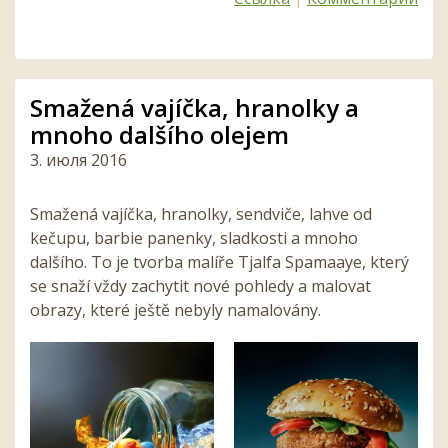
Smažená vajíčka, hranolky a
mnoho dalšího olejem
3. июля 2016
Smažená vajíčka, hranolky, sendviče, lahve od
kečupu, barbie panenky, sladkosti a mnoho
dalšího. To je tvorba malíře Tjalfa Spamaaye, který
se snaží vždy zachytit nové pohledy a malovat
obrazy, které ještě nebyly namalovány.