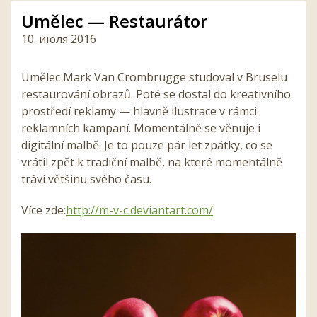
Umělec — Restaurátor
10. июля 2016
Umělec Mark Van Crombrugge studoval v Bruselu
restaurování obrazů. Poté se dostal do kreativního
prostředí reklamy — hlavně ilustrace v rámci
reklamních kampaní. Momentálně se věnuje i
digitální malbě. Je to pouze pár let zpátky, co se
vrátil zpět k tradiční malbě, na které momentálně
tráví většinu svého času.
Více zde:
http://m-v-c.deviantart.
com/