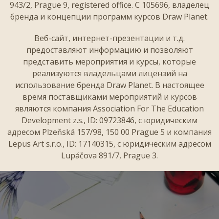
943/2, Prague 9, registered office. C 105696, владелец
бренда и концепции программ курсов Draw Planet.
Веб-сайт, интернет-презентации и т.д.
предоставляют информацию и позволяют
представить мероприятия и курсы, которые
реализуются владельцами лицензий на
использование бренда Draw Planet. В настоящее
время поставщиками мероприятий и курсов
являются компания Association For The Education
Development z.s., ID: 09723846, с юридическим
адресом Plzeňská 157/98, 150 00 Prague 5 и компания
Lepus Art s.r.o., ID: 17140315, с юридическим адресом
Lupáčova 891/7, Prague 3.