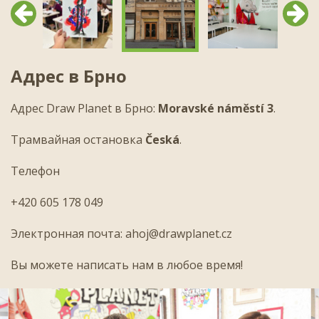
Предыдущий
След
Адрес в Брно
Адрес Draw Planet в Брно:
Moravské náměstí 3
.
Трамвайная остановка
Česká
.
Телефон
+420 605 178 049
Электронная почта:
ahoj@drawplanet.cz
Вы можете написать нам в любое время!