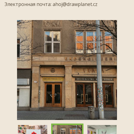
Электронная почта:
ahoj@drawplanet.cz
Предыдущий
Следующий