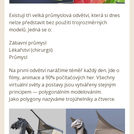
Existují tři velká průmyslová odvětví, která si dnes
nelze představit bez použití trojrozměrných
modelů. Jedná se o:
Zábavní průmysl
Lékařství (chirurgii)
Průmysl
Na první odvětví narážíme téměř každý den. Jde o
filmy, animace a 90% počítačových her. Všechny
virtuální světy a postavy jsou vytvářeny stejným
principem — polygonálním modelováním.
Jako polygony nazýváme trojúhelníky a čtverce.