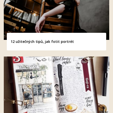
12 užitečných tipů, jak fotit portrét