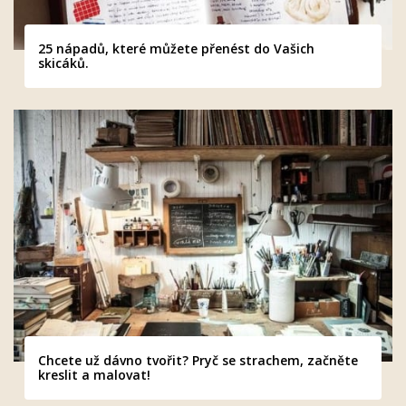
25 nápadů, které můžete přenést do Vašich
skicáků.
Chcete už dávno tvořit? Pryč se strachem, začněte
kreslit a malovat!