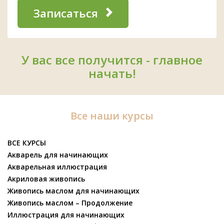
Записаться
У вас все получится - главное
начать!
Все наши курсы
ВСЕ КУРСЫ
Акварель для начинающих
Акварельная иллюстрация
Акриловая живопись
Живопись маслом для начинающих
Живопись маслом – Продолжение
Иллюстрация для начинающих