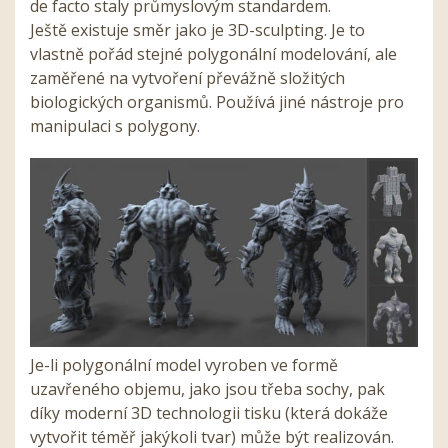
de facto staly průmyslovým standardem.
Ještě existuje směr jako je 3D-sculpting. Je to
vlastně pořád stejné polygonální modelování, ale
zaměřené na vytvoření převážně složitých
biologických organismů. Používá jiné nástroje pro
manipulaci s polygony.
Je-li polygonální model vyroben ve formě
uzavřeného objemu, jako jsou třeba sochy, pak
díky moderní 3D technologii tisku (která dokáže
vytvořit téměř jakýkoli tvar) může být realizován.