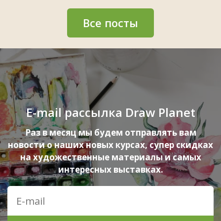
Все посты
E-mail рассылка Draw Planet
Раз в месяц мы будем отправлять вам
новости о наших новых курсах, супер скидках
на художественные материалы и самых
интересных выставках.