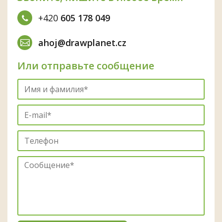
+420
605 178 049
ahoj@drawplanet.cz
Или отправьте сообщение