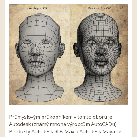
Průmyslovým průkopníkem v tomto oboru je
Autodesk (známý mnoha výrobcům AutoCADu).
Produkty Autodesk 3Ds Max a Autodesk Maya se