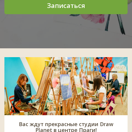
Записаться
Вас ждут прекрасные студии Draw
Planet в центре Праги!