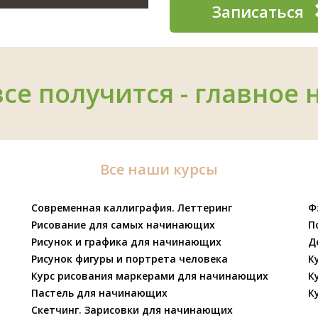
Записаться
все получится - главное 
Все наши курсы
Современная каллиграфия. Леттеринг
Ф
Рисование для самых начинающих
П
Рисунок и графика для начинающих
Д
Рисунок фигуры и портрета человека
К
Курс рисования маркерами для начинающих
К
Пастель для начинающих
К
Скетчинг. Зарисовки для начинающих