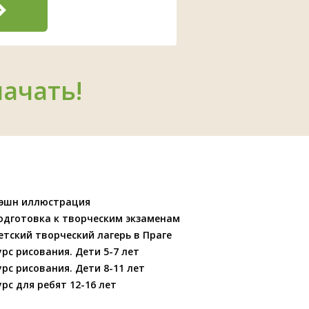
начать!
эшн иллюстрация
одготовка к творческим экзаменам
етский творческий лагерь в Праге
урс рисования. Дети 5-7 лет
урс рисования. Дети 8-11 лет
урс для ребят 12-16 лет