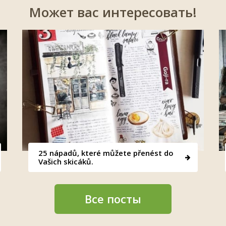
Может вас интересовать!
25 nápadů, které můžete přenést do
Vašich skicáků.
Все посты