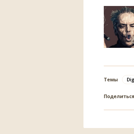
Темы
Dig
Поделитьс