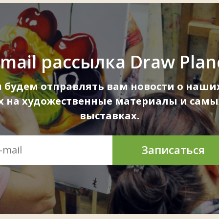
-mail рассылка Draw Plan
ы будем отправлять вам новости о наших
ах на художественные материалы и самы
выставках.
Записаться