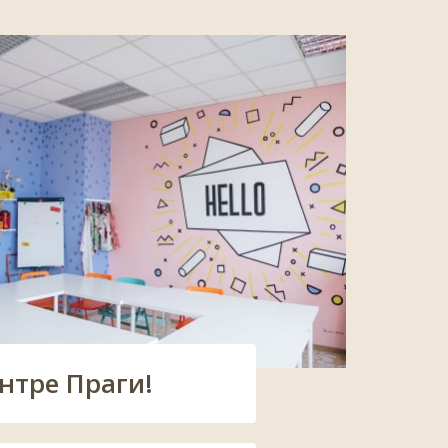
нтре Праги!