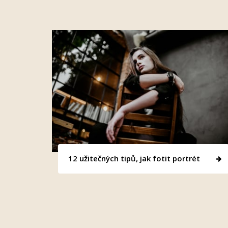
12 užitečných tipů, jak fotit portrét