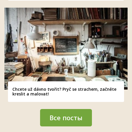
Chcete už dávno tvořit? Pryč se strachem, začněte
kreslit a malovat!
Все посты