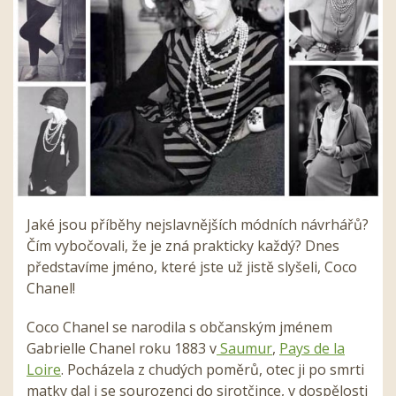
Jaké jsou příběhy nejslavnějších módních návrhářů?
Čím vybočovali, že je zná prakticky každý? Dnes
představíme jméno, které jste už jistě slyšeli, Coco
Chanel!
Coco Chanel se narodila s občanským jménem
Gabrielle Chanel roku 1883 v
Saumur
,
Pays de la
Loire
. Pocházela z chudých poměrů, otec ji po smrti
matky dal i se sourozenci do sirotčince, v dospělosti