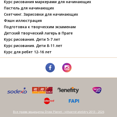
Курс рисования маркерами для начинающих
Пастель для начинающих
Скетчинг. Зарисовки для начинающих
Фэшн иллюстрация
Подготовка к творческим экзаменам
Детский творческий лагерь в Праге
Курс рисования. Дети 5-7 лет
Курс рисования. Дети 8-11 лет
Курс для ребят 12-16 лет
Все права защищены Draw Planet - výtvarné ateliéry 2013 - 2026