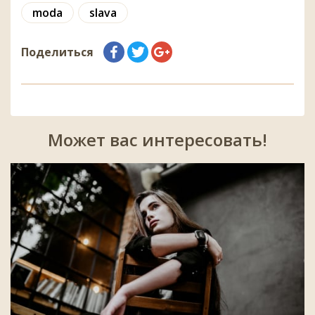
moda
slava
Поделиться
Может вас интересовать!