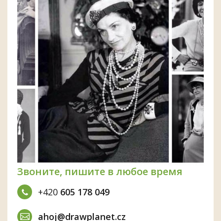
Звоните, пишите в любое время
+420
605 178 049
ahoj@drawplanet.cz