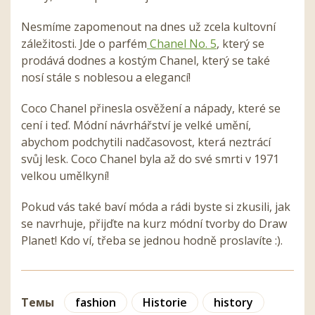
Nesmíme zapomenout na dnes už zcela kultovní
záležitosti. Jde o parfém
Chanel No. 5
, který se
prodává dodnes a kostým Chanel, který se také
nosí stále s noblesou a elegancí!
Coco Chanel přinesla osvěžení a nápady, které se
cení i teď. Módní návrhářství je velké umění,
abychom podchytili nadčasovost, která neztrácí
svůj lesk. Coco Chanel byla až do své smrti v 1971
velkou umělkyní!
Pokud vás také baví móda a rádi byste si zkusili, jak
se navrhuje, přijďte na kurz módní tvorby do Draw
Planet! Kdo ví, třeba se jednou hodně proslavíte :).
Темы
fashion
Historie
history