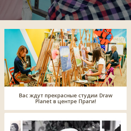
Вас ждут прекрасные студии Draw
Planet в центре Праги!