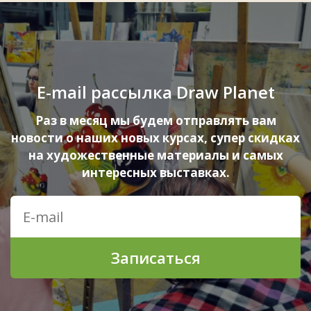
E-mail рассылка Draw Planet
Раз в месяц мы будем отправлять вам
новости о наших новых курсах, супер скидках
на художественные материалы и самых
интересных выставках.
Записаться