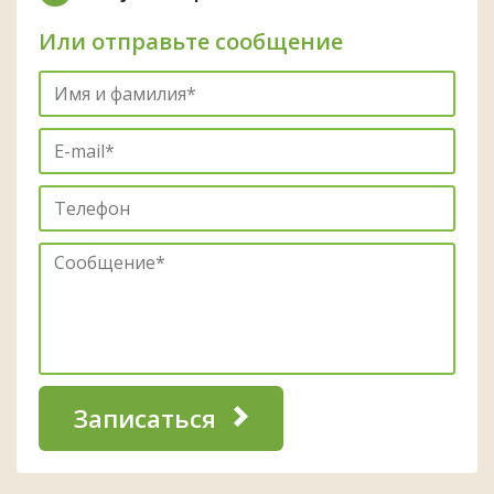
Или отправьте сообщение
Записаться