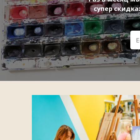
супер скидк