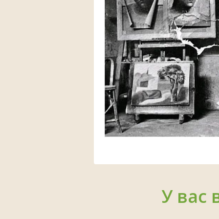
У вас 