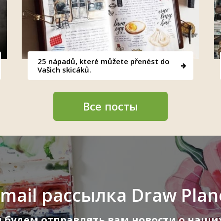
25 nápadů, které můžete přenést do
Vašich skicáků.
Все посты
-mail рассылка Draw Plan
ы будем отправлять вам новости о наших