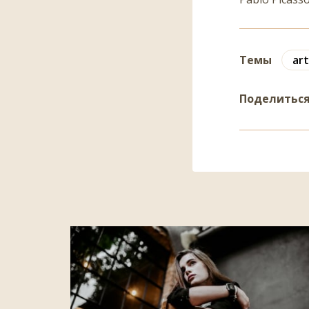
Темы
art
Поделитьс