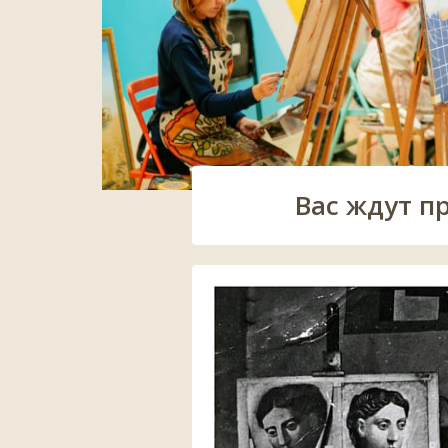
Вас ждут п