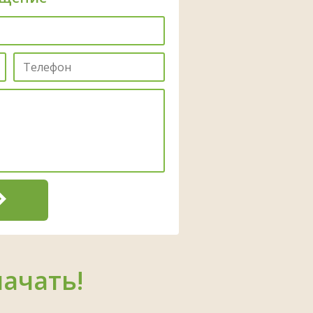
начать!