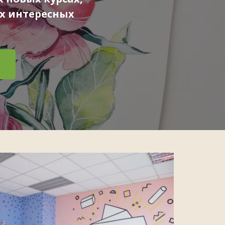
х интересных