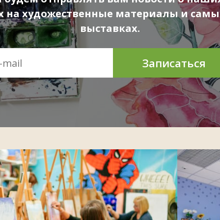
ах на художественные материалы и самы
выставках.
Записаться