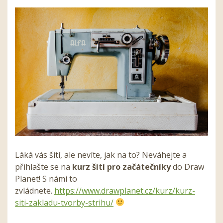
Láká vás šití, ale nevíte, jak na to? Neváhejte a
přihlašte se na
kurz šití pro začátečníky
do Draw
Planet! S námi to
zvládnete.
https://www.drawplanet.cz/kurz/kurz-
siti-zakladu-tvorby-strihu/