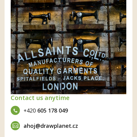
Contact us anytime
+420
605 178 049
ahoj@drawplanet.cz