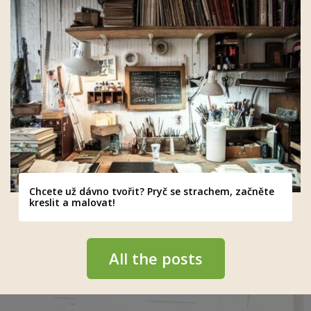
Chcete už dávno tvořit? Pryč se strachem, začněte
kreslit a malovat!
All the posts