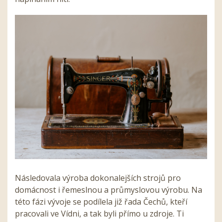
Následovala výroba dokonalejších strojů pro
domácnost i řemeslnou a průmyslovou výrobu. Na
této fázi vývoje se podílela již řada Čechů, kteří
pracovali ve Vídni, a tak byli přímo u zdroje. Ti