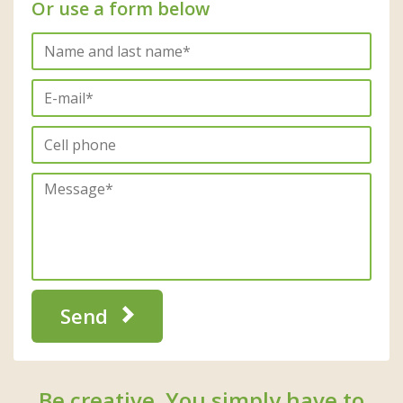
Or use a form below
Send
Be creative. You simply have to