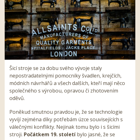
Šicí stroje se za dobu svého vývoje staly
nepostradatelnými pomocníky švadlen, krejčích,
módních návrhářů a všech dalších, kteří mají něco
společného s výrobou, opravou či zhotovením
oděvů.
Poněkud smutnou pravdou je, že se technologie
vyvíjí zejména díky potřebám úzce souvisejících s
válečnými konflikty. Nejinak tomu bylo i s šicími
stroji.
Počátkem 19. století
bylo jasné, že se