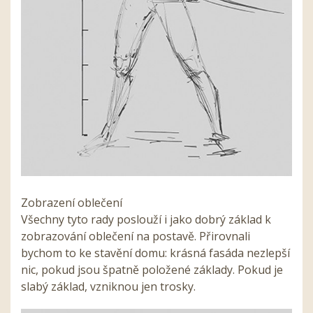
Zobrazení oblečení
Všechny tyto rady poslouží i jako dobrý základ k
zobrazování oblečení na postavě. Přirovnali
bychom to ke stavění domu: krásná fasáda nezlepší
nic, pokud jsou špatně položené základy. Pokud je
slabý základ, vzniknou jen trosky.