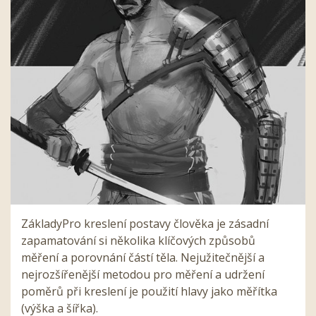
ZákladyPro kreslení postavy člověka je zásadní
zapamatování si několika klíčových způsobů
měření a porovnání částí těla. Nejužitečnější a
nejrozšířenější metodou pro měření a udržení
poměrů při kreslení je použití hlavy jako měřítka
(výška a šířka).