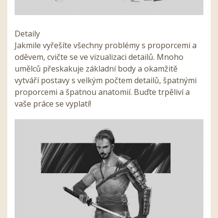
Detaily
Jakmile vyřešíte všechny problémy s proporcemi a
oděvem, cvičte se ve vizualizaci detailů. Mnoho
umělců přeskakuje základní body a okamžitě
vytváří postavy s velkým počtem detailů, špatnými
proporcemi a špatnou anatomií. Buďte trpěliví a
vaše práce se vyplatí!