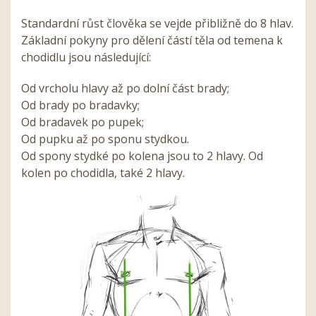
Standardní růst člověka se vejde přibližně do 8 hlav.
Základní pokyny pro dělení částí těla od temena k
chodidlu jsou následující:
Od vrcholu hlavy až po dolní část brady;
Od brady po bradavky;
Od bradavek po pupek;
Od pupku až po sponu stydkou.
Od spony stydké po kolena jsou to 2 hlavy. Od
kolen po chodidla, také 2 hlavy.