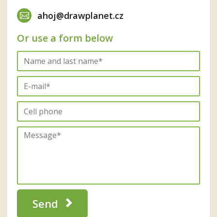
ahoj@drawplanet.cz
Or use a form below
Send