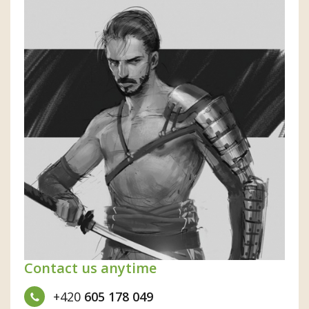
Contact us anytime
+420
605 178 049