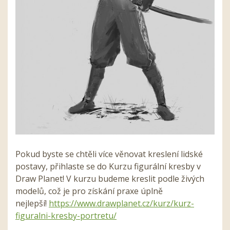
Pokud byste se chtěli více věnovat kreslení lidské
postavy, přihlaste se do Kurzu figurální kresby v
Draw Planet! V kurzu budeme kreslit podle živých
modelů, což je pro získání praxe úplně
nejlepší!
https://www.drawplanet.cz/kurz/kurz-
figuralni-kresby-portretu/