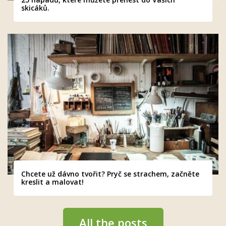
skicáků.
Chcete už dávno tvořit? Pryč se strachem, začněte
kreslit a malovat!
All the posts