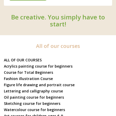
Be creative. You simply have to
start!
All of our courses
ALL OF OUR COURSES
Acrylics painting course for beginners
Course for Total Beginners
Fashion illustration Course
Figure life drawing and portrait course
Lettering and calligraphy course
Oil painting course for beginners
Sketching course for beginners
Watercolour course for beginners
Art courses for children ages 6-9