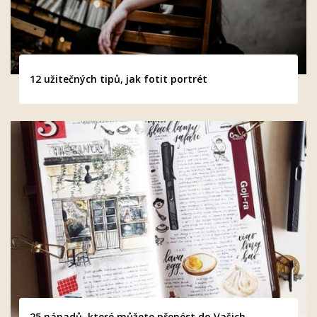
12 užitečných tipů, jak fotit portrét
25 nápadů, které můžete přenést do Vašich