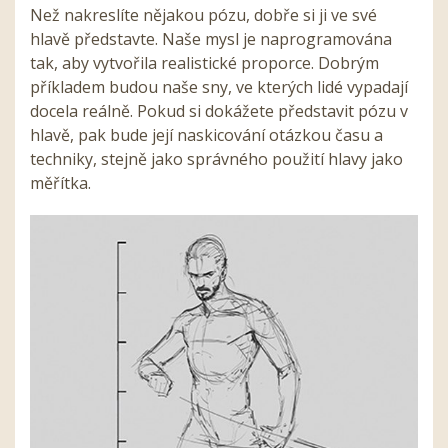
Než nakreslíte nějakou pózu, dobře si ji ve své
hlavě představte. Naše mysl je naprogramována
tak, aby vytvořila realistické proporce. Dobrým
příkladem budou naše sny, ve kterých lidé vypadají
docela reálně. Pokud si dokážete představit pózu v
hlavě, pak bude její naskicování otázkou času a
techniky, stejně jako správného použití hlavy jako
měřítka.