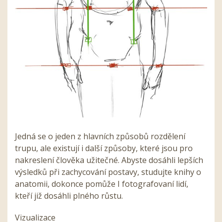
Jedná se o jeden z hlavních způsobů rozdělení
trupu, ale existují i další způsoby, které jsou pro
nakreslení člověka užitečné. Abyste dosáhli lepších
výsledků při zachycování postavy, studujte knihy o
anatomii, dokonce pomůže I fotografovaní lidí,
kteří již dosáhli plného růstu.
Vizualizace