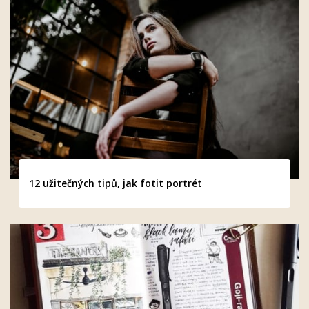
12 užitečných tipů, jak fotit portrét