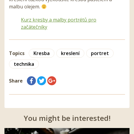
malbu olejem.
Kurz kresby a malby portrétů pro
začátečníky
Topics
Kresba
kreslení
portret
technika
Share
You might be interested!