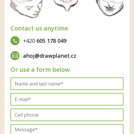
Contact us anytime
+420
605 178 049
ahoj@drawplanet.cz
Or use a form below