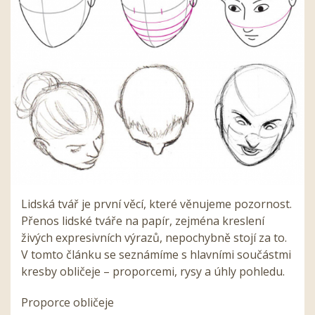
Lidská tvář je první věcí, které věnujeme pozornost.
Přenos lidské tváře na papír, zejména kreslení
živých expresivních výrazů, nepochybně stojí za to.
V tomto článku se seznámíme s hlavními součástmi
kresby obličeje – proporcemi, rysy a úhly pohledu.
Proporce obličeje