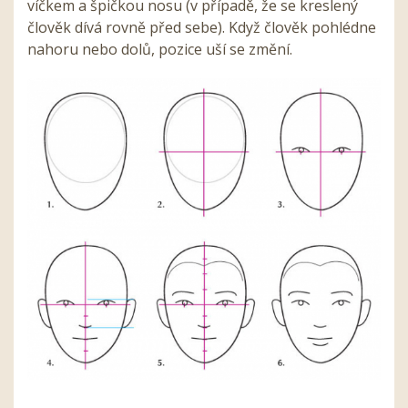
víčkem a špičkou nosu (v případě, že se kreslený
člověk dívá rovně před sebe). Když člověk pohlédne
nahoru nebo dolů, pozice uší se změní.