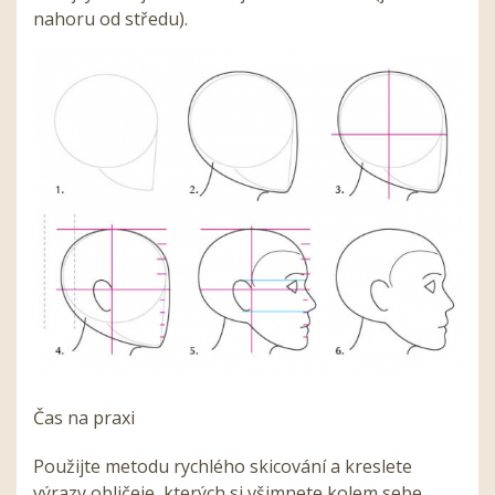
nahoru od středu).
Čas na praxi
Použijte metodu rychlého skicování a kreslete
výrazy obličeje, kterých si všimnete kolem sebe