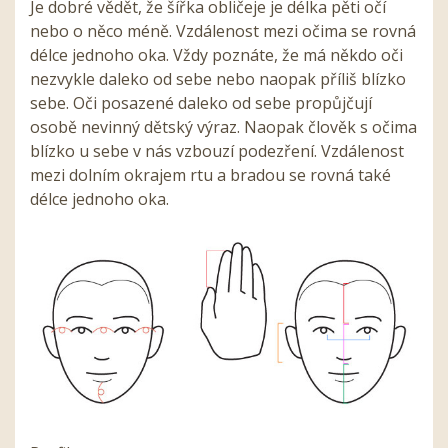
Je dobré vědět, že šířka obličeje je délka pěti očí
nebo o něco méně. Vzdálenost mezi očima se rovná
délce jednoho oka. Vždy poznáte, že má někdo oči
nezvykle daleko od sebe nebo naopak příliš blízko
sebe. Oči posazené daleko od sebe propůjčují
osobě nevinný dětský výraz. Naopak člověk s očima
blízko u sebe v nás vzbouzí podezření. Vzdálenost
mezi dolním okrajem rtu a bradou se rovná také
délce jednoho oka.