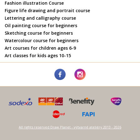
Fashion illustration Course
Figure life drawing and portrait course
Lettering and calligraphy course
Oil painting course for beginners
Sketching course for beginners
Watercolour course for beginners
Art courses for children ages 6-9
Art classes for kids ages 10-15
All rights reserved Draw Planet - výtvarné ateliéry 2013 - 2026