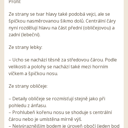
Profil:
Ze strany se tvar hlavy také podobá vejci, ale se
špičkou nasměrovanou šikmo dolů. Centrální čáry
nyní rozdělují hlavu na část přední (obličejovou) a
zadní (lebeční).
Ze strany lebky:
– Ucho se nachází těsně za středovou čárou. Podle
velikosti a polohy se nachází také mezi horním
víčkem a špičkou nosu.
Ze strany obličeje:
– Detaily obličeje se rozmísťují stejně jako při
pohledu z ánfasu.
– Prohlubeň kořenu nosu se shoduje s centrální
čárou nebo je umístěna mírně výš.
– Nejvýraznějším bodem je úroveň obočí (jeden bod