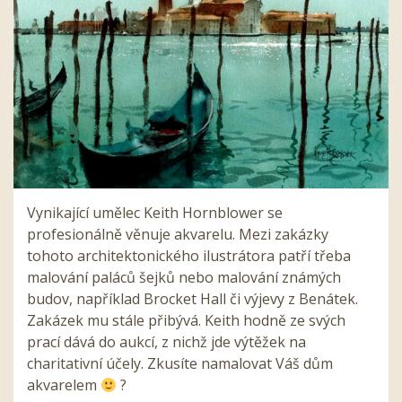
Vynikající umělec Keith Hornblower se
profesionálně věnuje akvarelu. Mezi zakázky
tohoto architektonického ilustrátora patří třeba
malování paláců šejků nebo malování známých
budov, například Brocket Hall či výjevy z Benátek.
Zakázek mu stále přibývá. Keith hodně ze svých
prací dává do aukcí, z nichž jde výtěžek na
charitativní účely. Zkusíte namalovat Váš dům
akvarelem
?