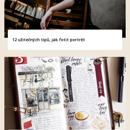
12 užitečných tipů, jak fotit portrét