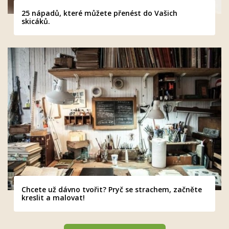
25 nápadů, které můžete přenést do Vašich
skicáků.
Chcete už dávno tvořit? Pryč se strachem, začněte
kreslit a malovat!