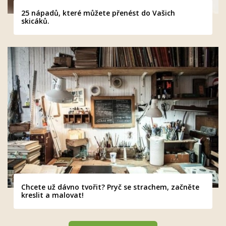
25 nápadů, které můžete přenést do Vašich
skicáků.
Chcete už dávno tvořit? Pryč se strachem, začněte
kreslit a malovat!