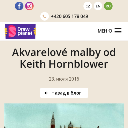
Перейти
CZ
EN
RU
+420
605 178 049
МЕНЮ
Akvarelové malby od
Keith Hornblower
23. июля 2016
Назад в блог