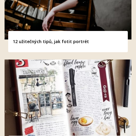
12 užitečných tipů, jak fotit portrét