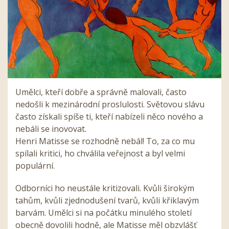
Umělci, kteří dobře a správně malovali, často
nedošli k mezinárodní proslulosti. Světovou slávu
často získali spíše ti, kteří nabízeli něco nového a
nebáli se inovovat.
Henri Matisse se rozhodně nebál! To, za co mu
spílali kritici, ho chválila veřejnost a byl velmi
populární.
Odborníci ho neustále kritizovali. Kvůli širokým
tahům, kvůli zjednodušení tvarů, kvůli křiklavým
barvám. Umělci si na počátku minulého století
obecně dovolili hodně, ale Matisse měl obzvlášť