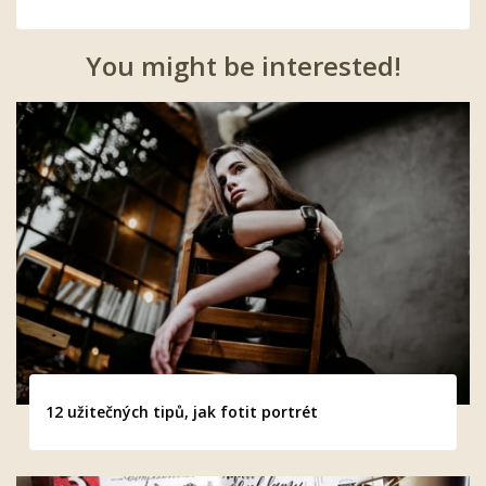
You might be interested!
12 užitečných tipů, jak fotit portrét