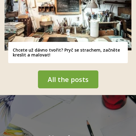
Chcete už dávno tvořit? Pryč se strachem, začněte
kreslit a malovat!
All the posts