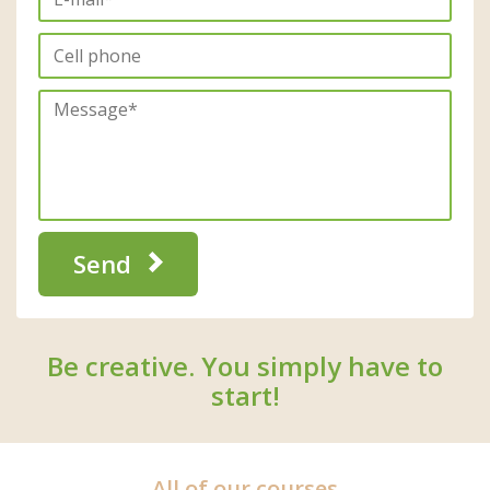
Send
Be creative. You simply have to
start!
All of our courses