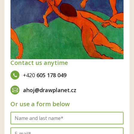
Contact us anytime
+420
605 178 049
ahoj@drawplanet.cz
Or use a form below