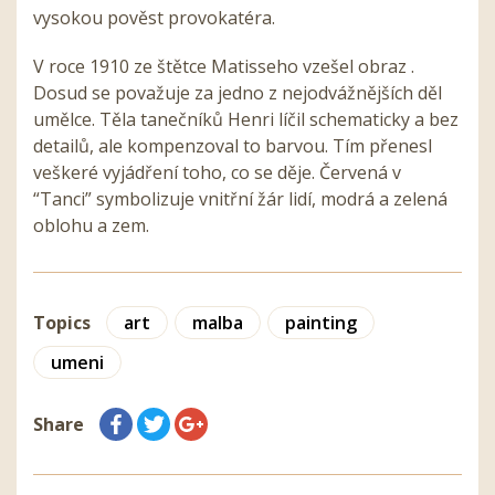
vysokou pověst provokatéra.
V roce 1910 ze štětce Matisseho vzešel obraz .
Dosud se považuje za jedno z nejodvážnějších děl
umělce. Těla tanečníků Henri líčil schematicky a bez
detailů, ale kompenzoval to barvou. Tím přenesl
veškeré vyjádření toho, co se děje. Červená v
“Tanci” symbolizuje vnitřní žár lidí, modrá a zelená
oblohu a zem.
Topics
art
malba
painting
umeni
Share