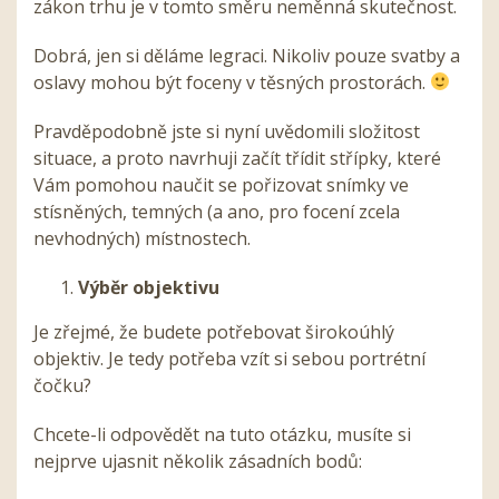
zákon trhu je v tomto směru neměnná skutečnost.
Dobrá, jen si děláme legraci. Nikoliv pouze svatby a
oslavy mohou být foceny v těsných prostorách.
Pravděpodobně jste si nyní uvědomili složitost
situace, a proto navrhuji začít třídit střípky, které
Vám pomohou naučit se pořizovat snímky ve
stísněných, temných (a ano, pro focení zcela
nevhodných) místnostech.
Výběr objektivu
Je zřejmé, že budete potřebovat širokoúhlý
objektiv. Je tedy potřeba vzít si sebou portrétní
čočku?
Chcete-li odpovědět na tuto otázku, musíte si
nejprve ujasnit několik zásadních bodů: