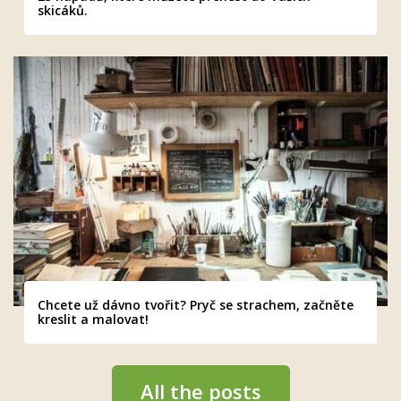
skicáků.
Chcete už dávno tvořit? Pryč se strachem, začněte
kreslit a malovat!
All the posts