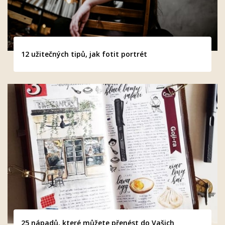
12 užitečných tipů, jak fotit portrét
25 nápadů, které můžete přenést do Vašich