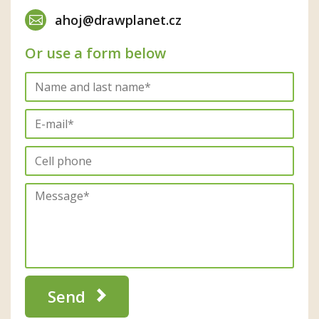
ahoj@drawplanet.cz
Or use a form below
Send