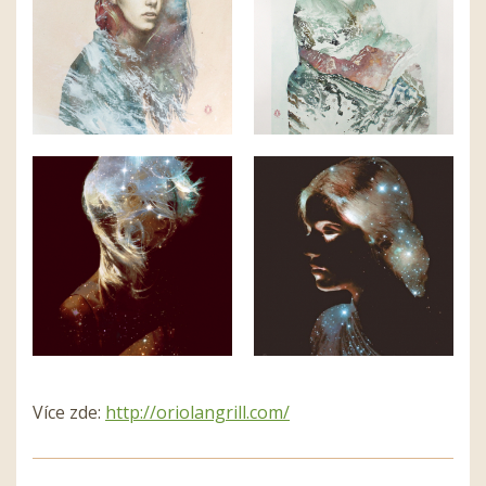
Více zde:
http://oriolangrill.com/