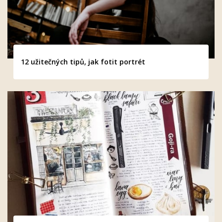
12 užitečných tipů, jak fotit portrét