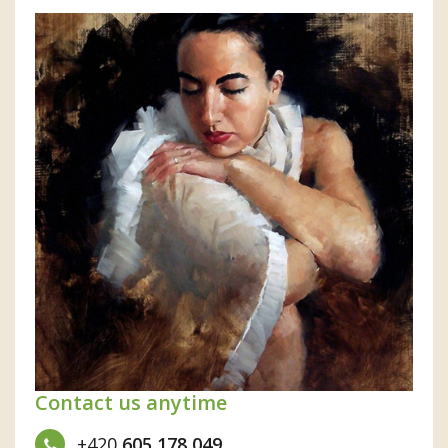
Contact us anytime
+420
605 178 049