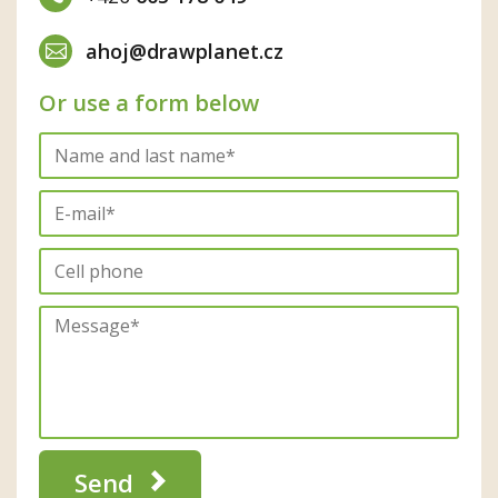
ahoj@drawplanet.cz
Or use a form below
Send