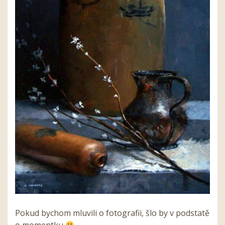
Pokud bychom mluvili o fotografii, šlo by v podstatě