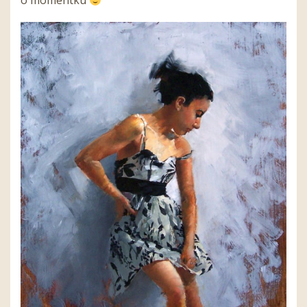
o momentku