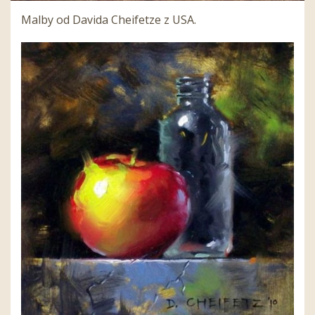
Malby od Davida Cheifetze z USA.