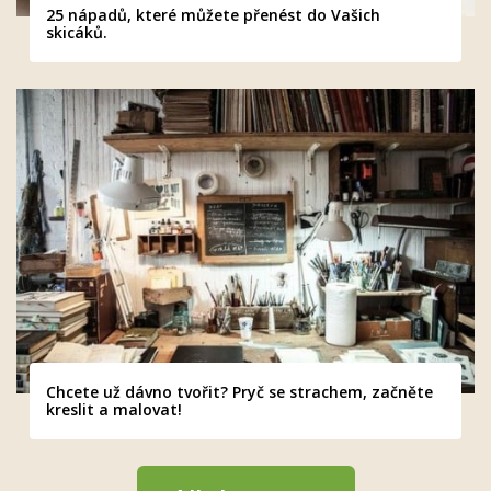
25 nápadů, které můžete přenést do Vašich
skicáků.
Chcete už dávno tvořit? Pryč se strachem, začněte
kreslit a malovat!