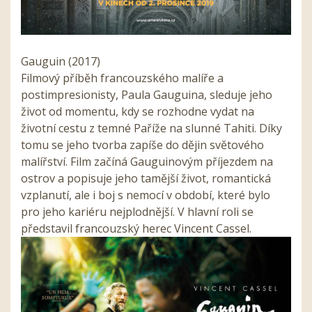
Gauguin (2017)
Filmový příběh francouzského malíře a
postimpresionisty, Paula Gauguina, sleduje jeho
život od momentu, kdy se rozhodne vydat na
životní cestu z temné Paříže na slunné Tahiti. Díky
tomu se jeho tvorba zapíše do dějin světového
malířství. Film začíná Gauguinovým příjezdem na
ostrov a popisuje jeho tamější život, romantická
vzplanutí, ale i boj s nemocí v období, které bylo
pro jeho kariéru nejplodnější. V hlavní roli se
představil francouzský herec Vincent Cassel.