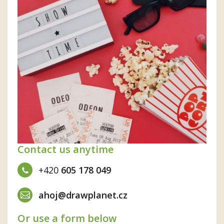
Contact us anytime
+420
605 178 049
ahoj@drawplanet.cz
Or use a form below