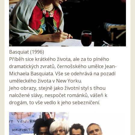
Basquiat (1996)
Příběh sice krátkého života, ale za to plného
dramatických zvratů, černošského umělce Jean-
Michaela Basquiata. Vše se odehrává na pozadí
uměleckého života v New Yorku.
Jeho obrazy, stejně jako životní styl s tíhou
naložené slávy, nespočet románků, vášeň k
drogám, to vše vedlo k jeho sebezničení.