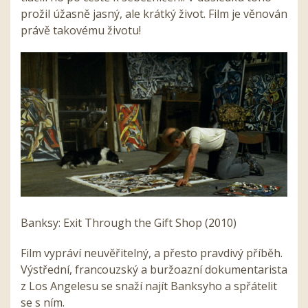
prožil úžasně jasný, ale krátký život. Film je věnován
právě takovému životu!
Banksy: Exit Through the Gift Shop (2010)
Film vypráví neuvěřitelný, a přesto pravdivý příběh.
Výstřední, francouzský a buržoazní dokumentarista
z Los Angelesu se snaží najít Banksyho a spřátelit
se s ním.