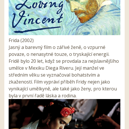
Frida (2002)
Jasný a barevný film o zářivé ženě, o vzpurné
povaze, o nenasytné touze, o tryskající energii.
Fridě bylo 20 let, když se provdala za nejslavnějšího
umělce v Mexiku Diega Riveru. Její manžel ve
středním věku se vyznačoval bohatstvím a
zkažeností. Film vypráví příběh Fridy nejen jako
vynikající umělkyně, ale také jako ženy, pro kterou
byla v první řadě láska a rodina.