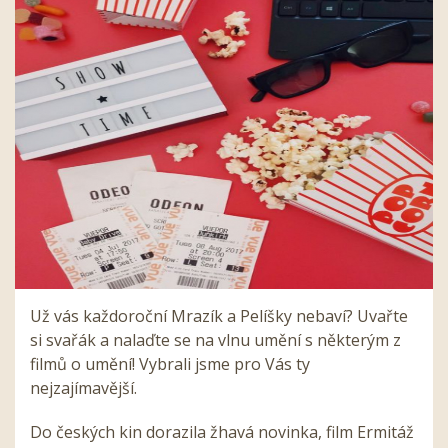
Už vás každoroční Mrazík a Pelíšky nebaví? Uvařte
si svařák a nalaďte se na vlnu umění s některým z
filmů o umění! Vybrali jsme pro Vás ty
nejzajímavější.
Do českých kin dorazila žhavá novinka, film Ermitáž