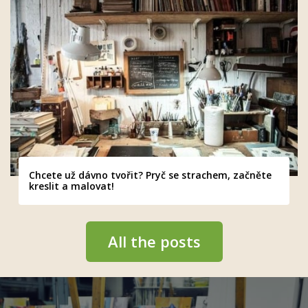
Chcete už dávno tvořit? Pryč se strachem, začněte
kreslit a malovat!
All the posts