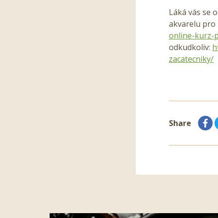
Láká vás se 
akvarelu pro 
online-kurz-
odkudkoliv:
h
zacatecniky/
Share