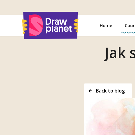
Go
to
Home
Cour
Jak 
Back to blog