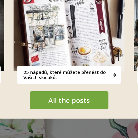
25 nápadů, které můžete přenést do
Vašich skicáků.
All the posts