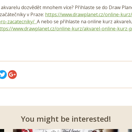
o akvarelu dozvědět mnohem více? Přihlaste se do Draw Plan
začátečníky v Praze:
https://www.drawplanet.cz/online-kurz/
pro-zacatecniky/
A nebo se přihlaste na online kurz akvarelu
ttps://www.drawplanet.cz/online-kurz/akvarel-online-kurz-p
You might be interested!