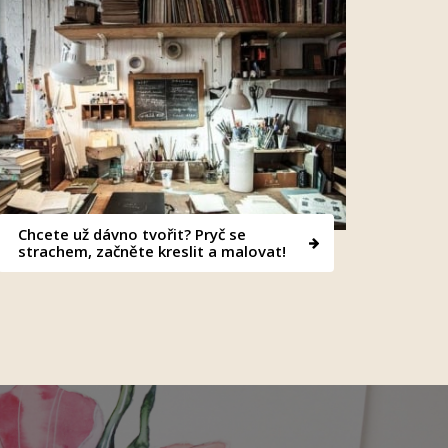
Chcete už dávno tvořit? Pryč se
strachem, začněte kreslit a malovat!