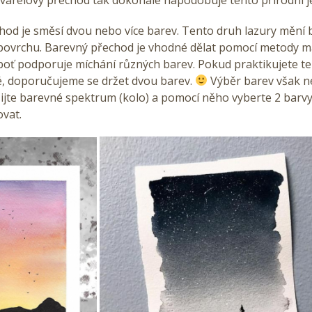
hod je směsí dvou nebo více barev. Tento druh lazury mění
povrchu. Barevný přechod je vhodné dělat pomocí metody m
oť podporuje míchání různých barev. Pokud praktikujete t
é, doporučujeme se držet dvou barev.
Výběr barev však n
jte barevné spektrum (kolo) a pomocí něho vyberte 2 barvy
vat.