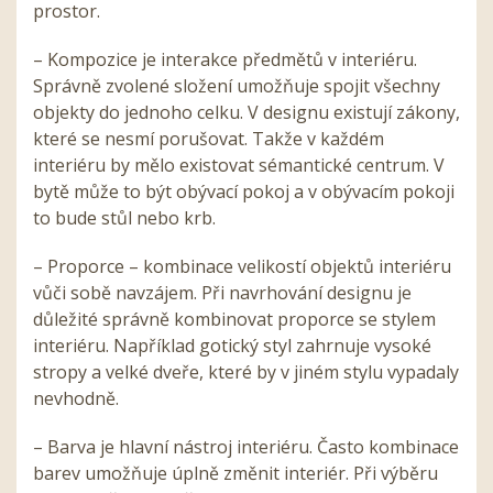
prostor.
– Kompozice je interakce předmětů v interiéru.
Správně zvolené složení umožňuje spojit všechny
objekty do jednoho celku. V designu existují zákony,
které se nesmí porušovat. Takže v každém
interiéru by mělo existovat sémantické centrum. V
bytě může to být obývací pokoj a v obývacím pokoji
to bude stůl nebo krb.
– Proporce – kombinace velikostí objektů interiéru
vůči sobě navzájem. Při navrhování designu je
důležité správně kombinovat proporce se stylem
interiéru. Například gotický styl zahrnuje vysoké
stropy a velké dveře, které by v jiném stylu vypadaly
nevhodně.
– Barva je hlavní nástroj interiéru. Často kombinace
barev umožňuje úplně změnit interiér. Při výběru