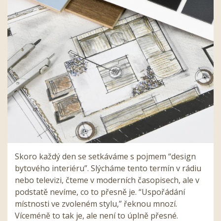
Skoro každý den se setkáváme s pojmem “design
bytového interiéru”. Slýcháme tento termín v rádiu
nebo televizi, čteme v moderních časopisech, ale v
podstatě nevíme, co to přesně je. “Uspořádání
místnosti ve zvoleném stylu,” řeknou mnozí.
Víceméně to tak je, ale není to úplně přesné.