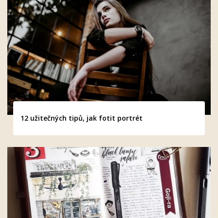
12 užitečných tipů, jak fotit portrét