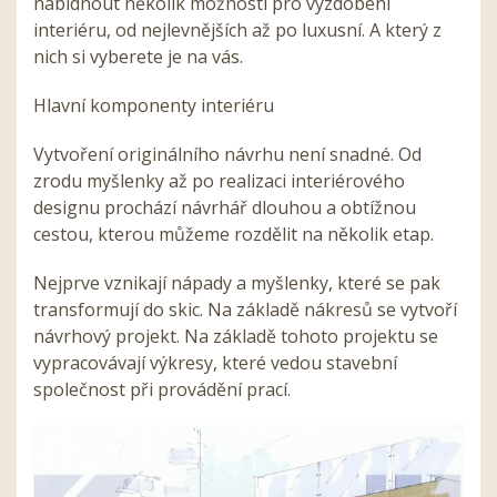
nabídnout několik možností pro vyzdobení
interiéru, od nejlevnějších až po luxusní. A který z
nich si vyberete je na vás.
Hlavní komponenty interiéru
Vytvoření originálního návrhu není snadné. Od
zrodu myšlenky až po realizaci interiérového
designu prochází návrhář dlouhou a obtížnou
cestou, kterou můžeme rozdělit na několik etap.
Nejprve vznikají nápady a myšlenky, které se pak
transformují do skic. Na základě nákresů se vytvoří
návrhový projekt. Na základě tohoto projektu se
vypracovávají výkresy, které vedou stavební
společnost při provádění prací.