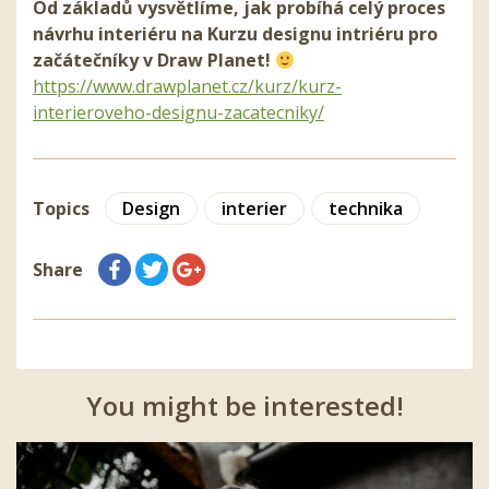
Od základů vysvětlíme, jak probíhá celý proces
návrhu interiéru na Kurzu designu intriéru pro
začátečníky v Draw Planet!
https://www.drawplanet.cz/kurz/kurz-
interieroveho-designu-zacatecniky/
Topics
Design
interier
technika
Share
You might be interested!