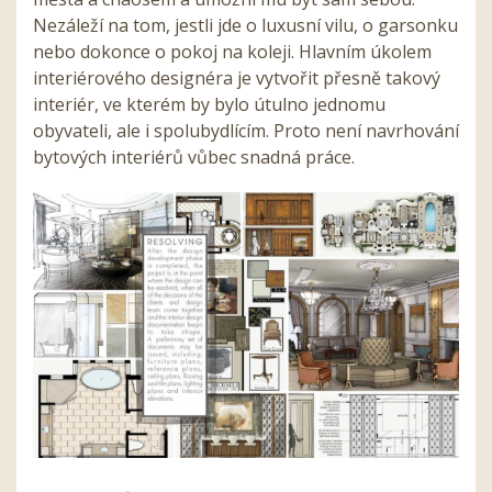
Nezáleží na tom, jestli jde o luxusní vilu, o garsonku
nebo dokonce o pokoj na koleji. Hlavním úkolem
interiérového designéra je vytvořit přesně takový
interiér, ve kterém by bylo útulno jednomu
obyvateli, ale i spolubydlícím. Proto není navrhování
bytových interiérů vůbec snadná práce.