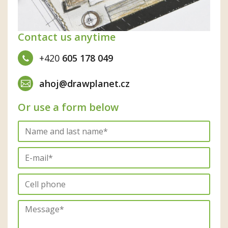
Contact us anytime
+420
605 178 049
ahoj@drawplanet.cz
Or use a form below