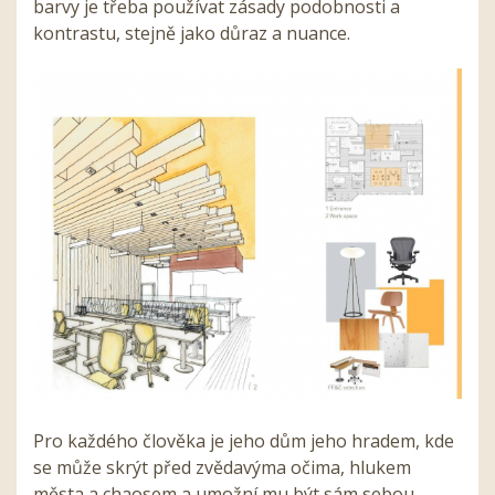
barvy je třeba používat zásady podobnosti a
kontrastu, stejně jako důraz a nuance.
Pro každého člověka je jeho dům jeho hradem, kde
se může skrýt před zvědavýma očima, hlukem
města a chaosem a umožní mu být sám sebou.