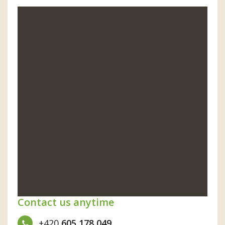
Contact us anytime
+420
605 178 049