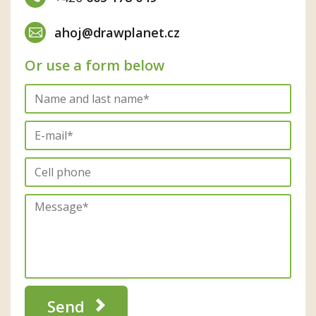
ahoj@drawplanet.cz
Or use a form below
Send