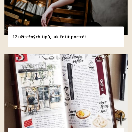
12 užitečných tipů, jak fotit portrét