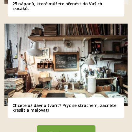
25 nápadů, které můžete přenést do Vašich
skicáků.
Chcete už dávno tvořit? Pryč se strachem, začněte
kreslit a malovat!