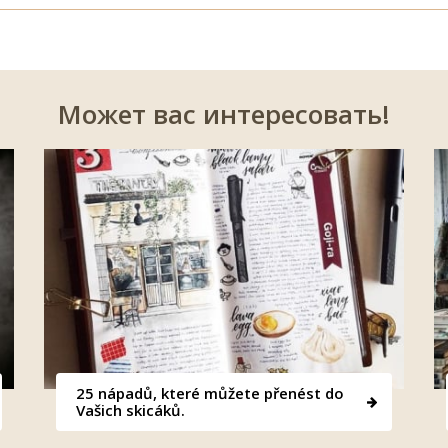
Может вас интересовать!
25 nápadů, které můžete přenést do
Vašich skicáků.