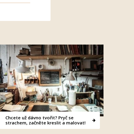
Chcete už dávno tvořit? Pryč se
strachem, začněte kreslit a malovat!