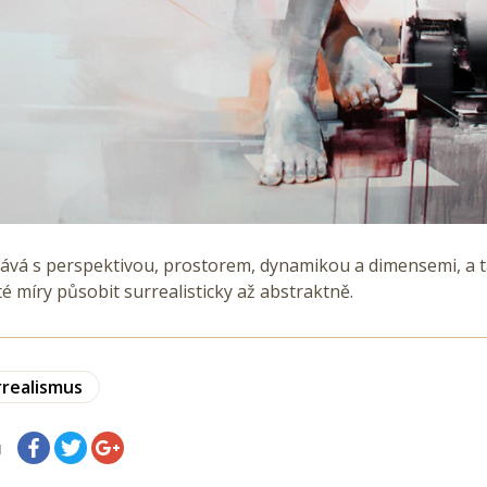
rává s perspektivou, prostorem, dynamikou a dimensemi, a t
é míry působit surrealisticky až abstraktně.
rrealismus
я