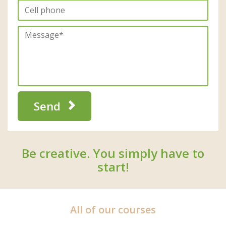
Send
Be creative. You simply have to
start!
All of our courses