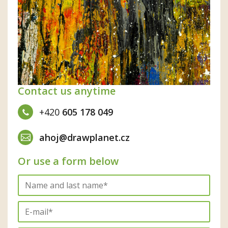
Contact us anytime
+420
605 178 049
ahoj@drawplanet.cz
Or use a form below