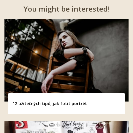
You might be interested!
12 užitečných tipů, jak fotit portrét