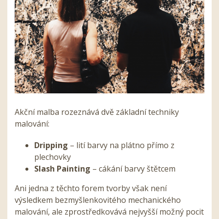
Akční malba rozeznává dvě základní techniky
malování:
Dripping
– lití barvy na plátno přímo z
plechovky
Slash Painting
– cákání barvy štětcem
Ani jedna z těchto forem tvorby však není
výsledkem bezmyšlenkovitého mechanického
malování, ale zprostředkovává nejvyšší možný pocit