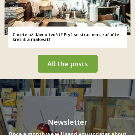
Chcete už dávno tvořit? Pryč se strachem, začněte
kreslit a malovat!
All the posts
Newsletter
Once a month we will send you updates about