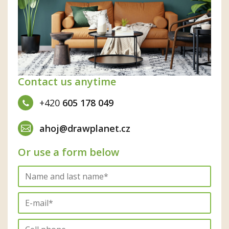
Contact us anytime
+420
605 178 049
ahoj@drawplanet.cz
Or use a form below