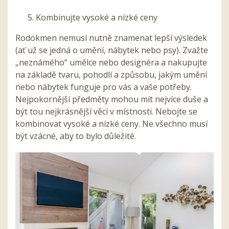
Kombinujte vysoké a nízké ceny
Rodokmen nemusí nutně znamenat lepší výsledek
(ať už se jedná o umění, nábytek nebo psy). Zvažte
„neznámého“ umělce nebo designéra a nakupujte
na základě tvaru, pohodlí a způsobu, jakým umění
nebo nábytek funguje pro vás a vaše potřeby.
Nejpokornější předměty mohou mít nejvíce duše a
být tou nejkrásnější věcí v místnosti. Nebojte se
kombinovat vysoké a nízké ceny. Ne všechno musí
být vzácné, aby to bylo důležité.