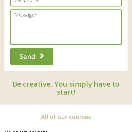
Send
Be creative. You simply have to
start!
All of our courses