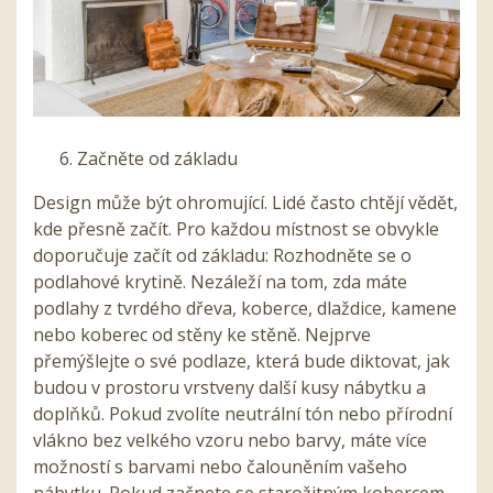
Začněte od základu
Design může být ohromující. Lidé často chtějí vědět,
kde přesně začít. Pro každou místnost se obvykle
doporučuje začít od základu: Rozhodněte se o
podlahové krytině. Nezáleží na tom, zda máte
podlahy z tvrdého dřeva, koberce, dlaždice, kamene
nebo koberec od stěny ke stěně. Nejprve
přemýšlejte o své podlaze, která bude diktovat, jak
budou v prostoru vrstveny další kusy nábytku a
doplňků. Pokud zvolíte neutrální tón nebo přírodní
vlákno bez velkého vzoru nebo barvy, máte více
možností s barvami nebo čalouněním vašeho