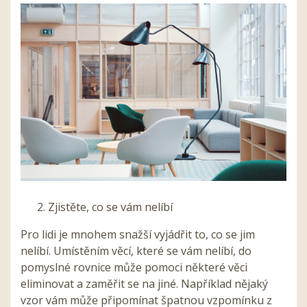
Zjistěte, co se vám nelíbí
Pro lidi je mnohem snažší vyjádřit to, co se jim
nelíbí. Umístěním věcí, které se vám nelíbí, do
pomyslné rovnice může pomoci některé věci
eliminovat a zaměřit se na jiné. Například nějaký
vzor vám může připomínat špatnou vzpomínku z