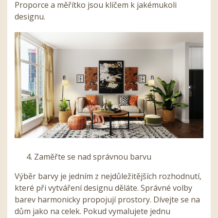
Proporce a měřítko jsou klíčem k jakémukoli
designu.
Zaměřte se nad správnou barvu
Výběr barvy je jedním z nejdůležitějších rozhodnutí,
které při vytváření designu děláte. Správné volby
barev harmonicky propojují prostory. Dívejte se na
dům jako na celek. Pokud vymalujete jednu