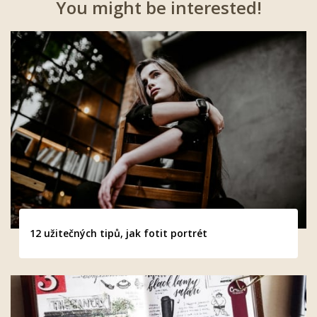
You might be interested!
12 užitečných tipů, jak fotit portrét