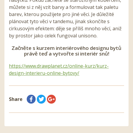
nábytku. Pokud začnete se starožitným kobercem,
můžete si z něj vzít barvy a formulovat tak paletu
barev, kterou použijete pro jiné věci. Je důležité
plánovat tyto věci v tandemu, jinak skončíte s
cirkusovým efektem: děje se příliš mnoho věcí, aniž
by prostor jako celek fungoval unisono.
Začněte s kurzem interiérového designu bytů
právě teď a vytvořte si interiér snů!
https://www.drawplanet.cz/online-kurz/kurz-
design-interieru-online-bytovy/
Share