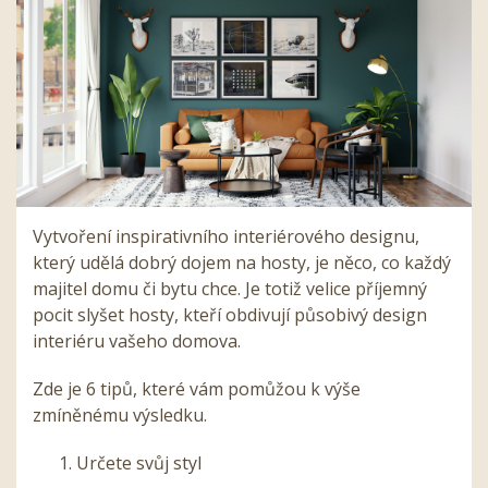
Vytvoření inspirativního interiérového designu,
který udělá dobrý dojem na hosty, je něco, co každý
majitel domu či bytu chce. Je totiž velice příjemný
pocit slyšet hosty, kteří obdivují působivý design
interiéru vašeho domova.
Zde je 6 tipů, které vám pomůžou k výše
zmíněnému výsledku.
Určete svůj styl