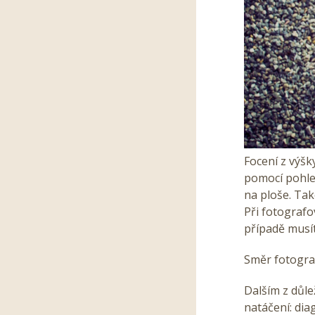
Focení z výšk
pomocí pohle
na ploše. Tak
Při fotografo
případě musí
Směr fotogra
Dalším z důle
natáčení: dia