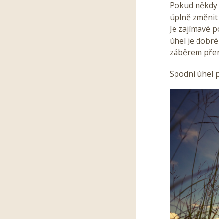
Pokud někdy 
úplně změnit 
Je zajímavé p
úhel je dobré
záběrem přen
Spodní úhel 