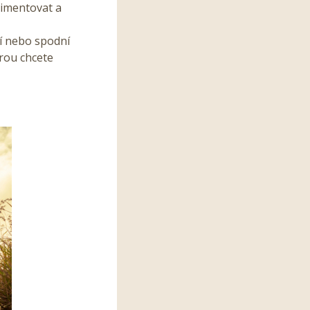
rimentovat a
ní nebo spodní
erou chcete