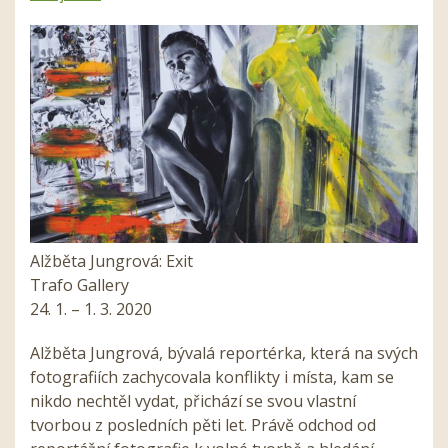
Alžběta Jungrová: Exit
Trafo Gallery
24. 1. – 1. 3. 2020
Alžběta Jungrová, bývalá reportérka, která na svých
fotografiích zachycovala konflikty i místa, kam se
nikdo nechtěl vydat, přichází se svou vlastní
tvorbou z posledních pěti let. Právě odchod od