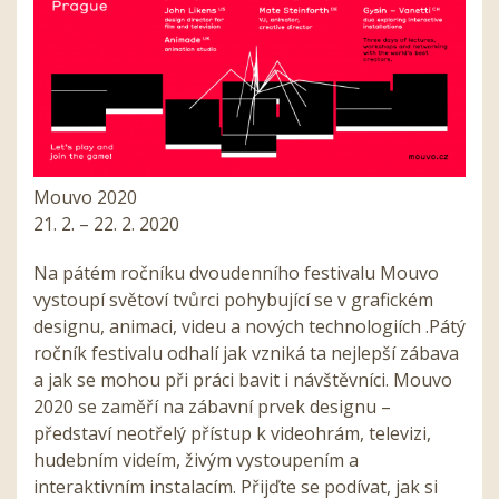
Mouvo 2020
21. 2. – 22. 2. 2020
Na pátém ročníku dvoudenního festivalu Mouvo
vystoupí světoví tvůrci pohybující se v grafickém
designu, animaci, videu a nových technologiích .Pátý
ročník festivalu odhalí jak vzniká ta nejlepší zábava
a jak se mohou při práci bavit i návštěvníci. Mouvo
2020 se zaměří na zábavní prvek designu –
představí neotřelý přístup k videohrám, televizi,
hudebním videím, živým vystoupením a
interaktivním instalacím. Přijďte se podívat, jak si