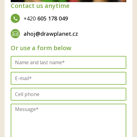
Contact us anytime
+420
605 178 049
ahoj@drawplanet.cz
Or use a form below