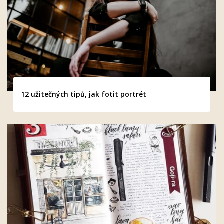
12 užitečných tipů, jak fotit portrét