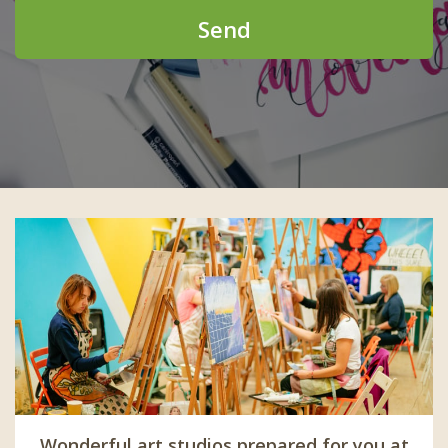
Send
Wonderful art studios prepared for you at