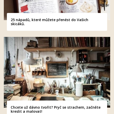
25 nápadů, které můžete přenést do Vašich
skicáků.
Chcete už dávno tvořit? Pryč se strachem, začněte
kreslit a malovat!