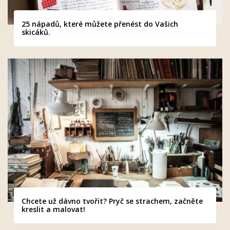
25 nápadů, které můžete přenést do Vašich
skicáků.
Chcete už dávno tvořit? Pryč se strachem, začněte
kreslit a malovat!