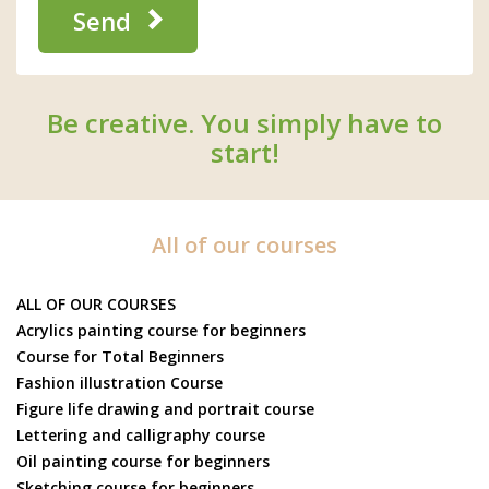
Send
Be creative. You simply have to
start!
All of our courses
ALL OF OUR COURSES
Acrylics painting course for beginners
Course for Total Beginners
Fashion illustration Course
Figure life drawing and portrait course
Lettering and calligraphy course
Oil painting course for beginners
Sketching course for beginners