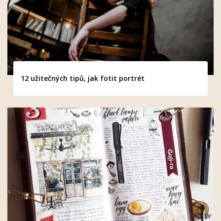
12 užitečných tipů, jak fotit portrét