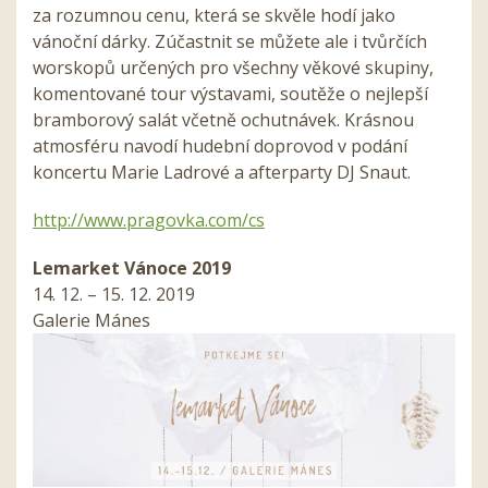
za rozumnou cenu, která se skvěle hodí jako
vánoční dárky. Zúčastnit se můžete ale i tvůrčích
worskopů určených pro všechny věkové skupiny,
komentované tour výstavami, soutěže o nejlepší
bramborový salát včetně ochutnávek. Krásnou
atmosféru navodí hudební doprovod v podání
koncertu Marie Ladrové a afterparty DJ Snaut.
http://www.pragovka.com/cs
Lemarket Vánoce 2019
14. 12. – 15. 12. 2019
Galerie Mánes