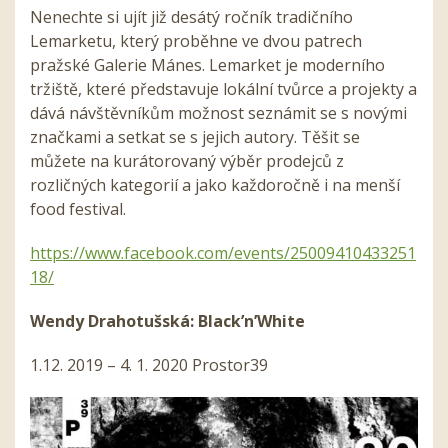
Nenechte si ujít již desátý ročník tradičního
Lemarketu, který proběhne ve dvou patrech
pražské Galerie Mánes. Lemarket je moderního
tržiště, které představuje lokální tvůrce a projekty a
dává návštěvníkům možnost seznámit se s novými
značkami a setkat se s jejich autory. Těšit se
můžete na kurátorovaný výběr prodejců z
rozličných kategorií a jako každoročně i na menší
food festival.
https://www.facebook.com/events/25009410433251
18/
Wendy Drahotušská: Black’n’White
1.12. 2019 – 4. 1. 2020 Prostor39