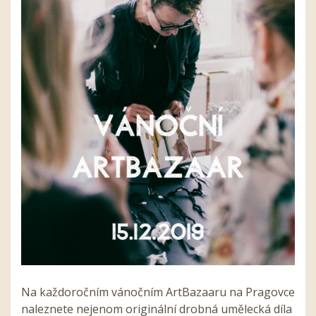
Na každoročním vánočním ArtBazaaru na Pragovce
naleznete nejenom originální drobná umělecká díla