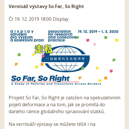
Vernisáž výstavy So Far, So Right
Čt 19. 12. 2019 18:00 Display
Projekt So Far, So Right je založen na spekulativním
pojetí deformace a na tom, jak se promítá do
daného rámce globálního spravování statků.
Na vernisáži výstavy se můžete těšit i na