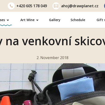
+420
605 178 049
ahoj@drawplanet.cz
ses
Art Wine
Gallery
Schedule
Gift
y na venkovní skico
2. November 2018