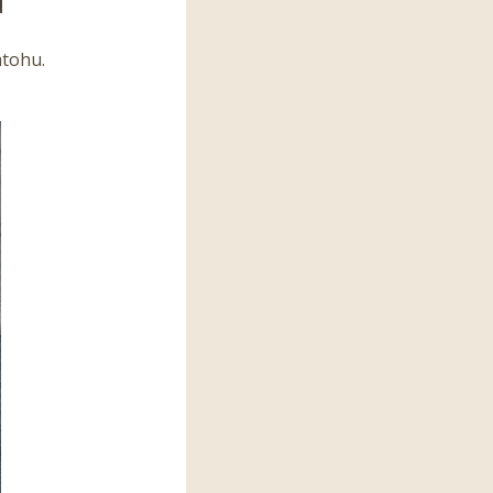
atohu.