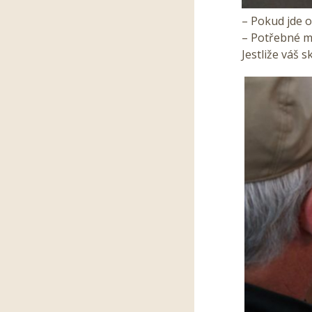
– Pokud jde o
– Potřebné m
Jestliže váš 