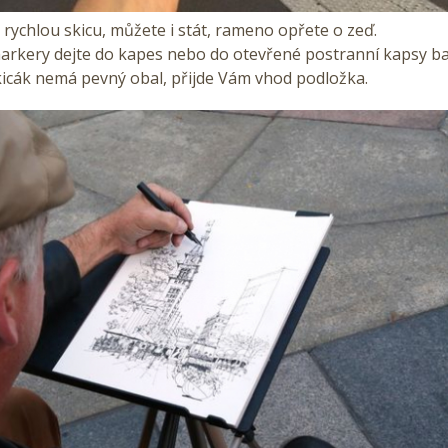
 rychlou skicu, můžete i stát, rameno opřete o zeď.
arkery dejte do kapes nebo do otevřené postranní kapsy b
skicák nemá pevný obal, přijde Vám vhod podložka.